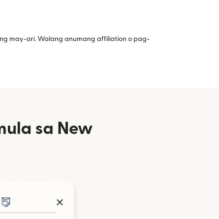
ng may-ari. Walang anumang affiliation o pag-
mula sa New