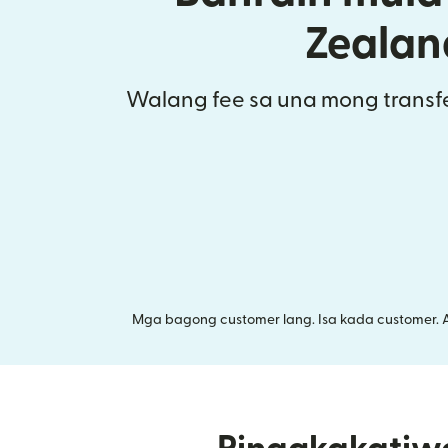
Zealan
Walang fee sa una mong transfe
Mga bagong customer lang. Isa kada customer. 