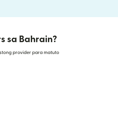
rs sa Bahrain?
ustong provider para matuto