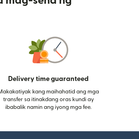
a mag-send ng
Delivery time guaranteed
Makakatiyak kang maihahatid ang mga
 bagong window)
transfer sa itinakdang oras kundi ay
ibabalik namin ang iyong mga fee.