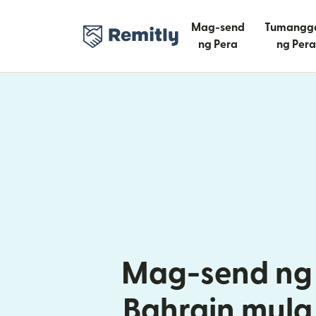
Mag-send
Tumangg
ng Pera
ng Pera
Mag-send ng 
Bahrain mula