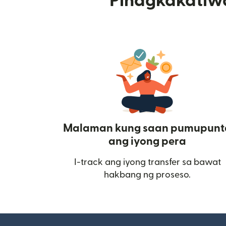
Pinagkakatiw
Malaman kung saan pumupunt
ang iyong pera
I-track ang iyong transfer sa bawat
hakbang ng proseso.