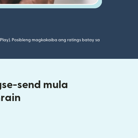
 Play). Posibleng magkakaiba ang ratings batay sa
gse-send mula
rain