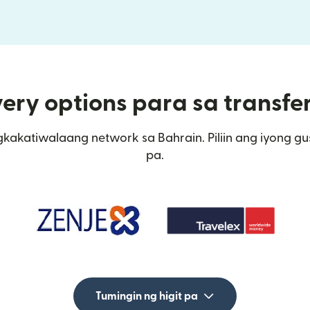
ery options para sa transfe
kakatiwalaang network sa Bahrain. Piliin ang iyong g
pa.
Tumingin ng higit pa