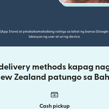
(App Store) at pinakakamakailang ratings sa lahat ng bansa (Google
lokasyon ng user at uri ng device.
 delivery methods kapag na
New Zealand patungo sa Bah
Cash pickup