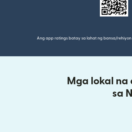
Ang app ratings batay sa lahat ng bansa/rehiyon 
Mga lokal na
sa 