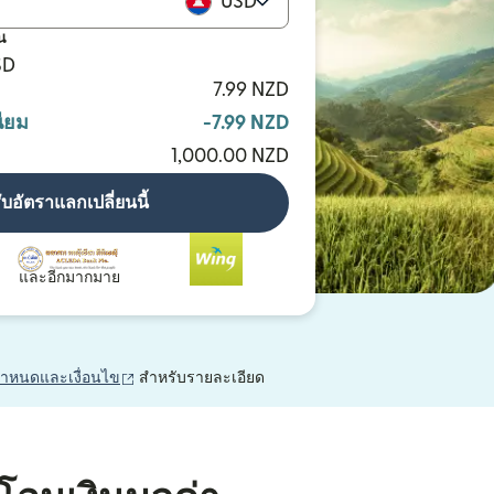
USD
น
SD
7.99 NZD
ียม
-7.99 NZD
1,000.00 NZD
ับอัตราแลกเปลี่ยนนี้
และอีกมากมาย
(เปิดในหน้าต่างใหม่)
กำหนดและเงื่อนไข
สำหรับรายละเอียด