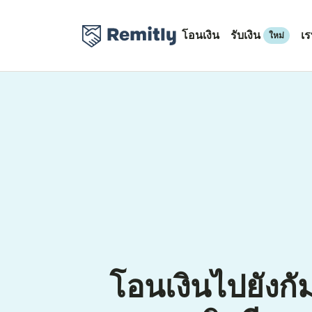
โอนเงิน
รับเงิน
เ
ใหม่
โอนเงินไปยังก