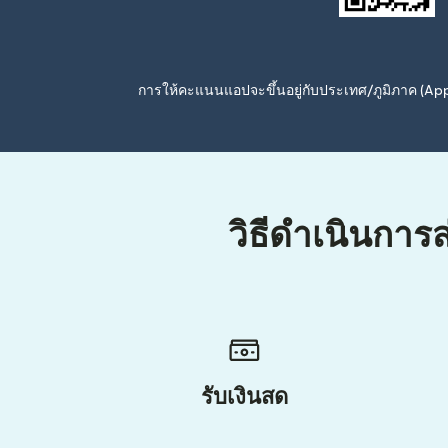
การให้คะแนนแอปจะขึ้นอยู่กับประเทศ/ภูมิภาค (A
วิธีดำเนินการ
รับเงินสด