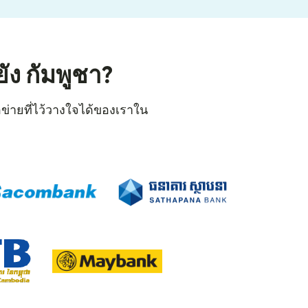
ง กัมพูชา?
อข่ายที่ไว้วางใจได้ของเราใน