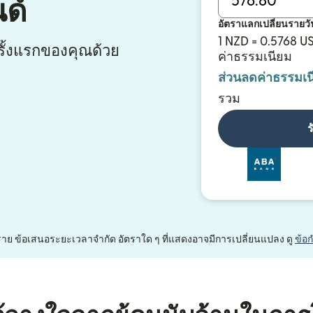
ด์
อัตราแลกเปลี่ยนรายวั
1 NZD = 0.5768 U
ั้งแรกของคุณด้วย
ค่าธรรมเนียม
ส่วนลดค่าธรรมเน
รวม
ร
หนึ่งราย ข้อเสนอระยะเวลาจำกัด อัตราใด ๆ ที่แสดงอาจมีการเปลี่ยนแปลง ดู
ข้อ