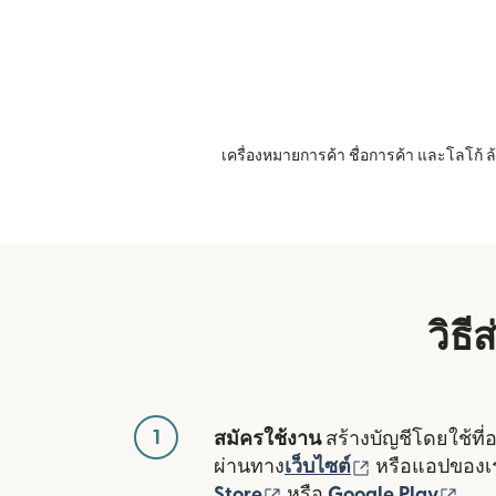
เครื่องหมายการค้า ชื่อการค้า และโลโก้
วิธี
1
สมัครใช้งาน
สร้างบัญชีโดยใช้ที่
(เปิดในหน้าต่า
ผ่านทาง
เว็บไซต์
หรือแอปของ
(เปิดในหน้าต่างใหม่)
(เปิ
Store
หรือ
Google Play