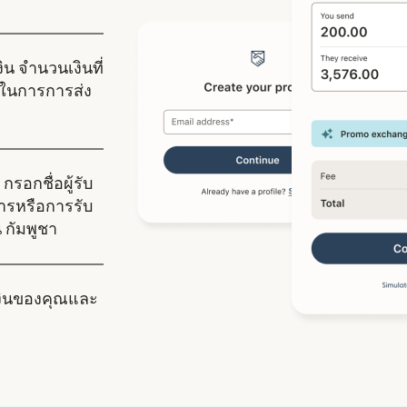
ิน จำนวนเงินที่
ในการการส่ง
กรอกชื่อผู้รับ
คารหรือการรับ
น กัมพูชา
งินของคุณและ