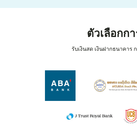
ตัวเลือกก
รับเงินสด เงินฝากธนาคาร กร