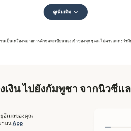
ดูเพิ่มเติม
 ล้วนเป็นเครื่องหมายการค้าจดทะเบียนของเจ้าของทุก ๆ คน ไม่ควรแสดงว่ามี
ส่งเงิน ไปยังกัมพูชา จากนิวซีแ
อยู่อีเมลของคุณ
งใหม่)
เราบน
App
ดในหน้าต่างใหม่)