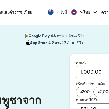
รทและค่าธรรมเนียม
ไปที่
ไทย
ควา
Google Play 4.8 ดาว
1.4 ล้าน+ รีวิว
(เปิดในหน้าต่า
App Store 4.9 ดาว
4.2 ล้าน+ รีวิว
(เปิดในหน้าต่าง
คุณส่ง
หรือเลือกจำนวนเงิน
$
200
$
2,00
ัมพูชาจาก
พวกเขาได้รับ