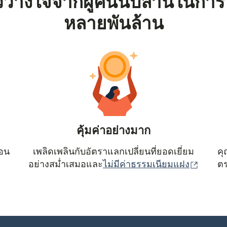
้วางใจจากผู้คนนับล้านในการ
หลายพันล้าน
คุ้มค่าอย่างมาก
ตอน
เพลิดเพลินกับอัตราแลกเปลี่ยนที่ยอดเยี่ยม
คุ
(เปิดใน
อย่างสม่ำเสมอและ
ไม่มีค่าธรรมเนียมแฝง
ตร