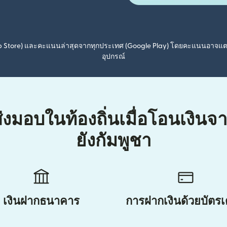
pp Store) และคะแนนล่าสุดจากทุกประเทศ (Google Play) โดยคะแนนอาจแ
อุปกรณ์
ส่งมอบในท้องถิ่นเมื่อโอนเงินจ
ยังกัมพูชา
เงินฝากธนาคาร
การฝากเงินด้วยบัตรเ