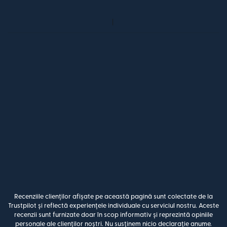
Recenziile clienților afișate pe această pagină sunt colectate de la
Trustpilot și reflectă experiențele individuale cu serviciul nostru. Aceste
recenzii sunt furnizate doar în scop informativ și reprezintă opiniile
personale ale clienților noștri. Nu susținem nicio declarație anume.