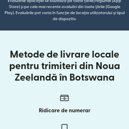
Evaluările aplicației se bazează pe toate țările/regiunile (App
Store) și pe cele mai recente evaluări din toate țările (Google
Play). Evaluările pot varia în funcție de locația utilizatorului și tipul
de dispozitiv.
Metode de livrare locale
pentru trimiteri din Noua
Zeelandă în Botswana
Ridicare de numerar