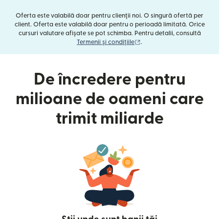
Oferta este valabilă doar pentru clienții noi. O singură ofertă per
client. Oferta este valabilă doar pentru o perioadă limitată. Orice
cursuri valutare afișate se pot schimba. Pentru detalii, consultă
(se deschide într-o fereast
Termenii și condițiile
.
De încredere pentru
milioane de oameni care
trimit miliarde