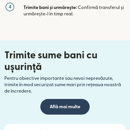
4
Trimite bani și urmărește:
Confirmă transferul și
urmărește-l în timp real.
Trimite sume bani cu
ușurință
Pentru obiective importante sau nevoi neprevăzute,
trimite în mod securizat sume mari prin rețeaua noastră
de încredere.
Află mai multe