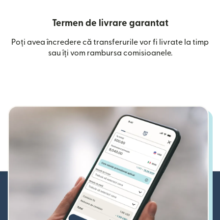
Termen de livrare garantat
Poți avea încredere că transferurile vor fi livrate la timp
sau îți vom rambursa comisioanele.