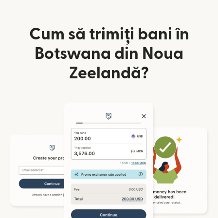
Cum să trimiți bani în
Botswana din Noua
Zeelandă?