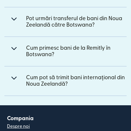
Pot urmări transferul de bani din Noua
Zeelandă către Botswana?
Cum primesc bani de la Remitly în
Botswana?
Cum pot să trimit bani internațional din
Noua Zeelandă?
Compania
Despre noi