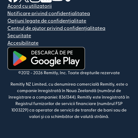
Acord cu utilizatorii
Notificare privind confidențialitatea
Opțiuni legate de confidențialitate
Centrul de ajutor privind confidențialitatea
Securitate
Accesibilitate
(se deschide într-o fereastră nouă)
©2012 -
2026
Remitly, Inc.
Toate drepturile rezervate
Remitly NZ Limited, cu denumirea comercială Remitly, este o
companie înregistrată în Noua Zeelandă (numărul de
înregistrare a companiei: 8361344). Remitly este înregistrată în
Registrul furnizorilor de servicii financiare (numărul FSP
1003229) ca operator de servicii de transfer de bani sau de
valori și ca schimbător de valută străină.