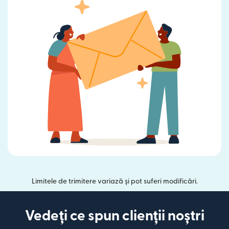
Limitele de trimitere variază și pot suferi modificări.
Vedeți ce spun clienții noștri