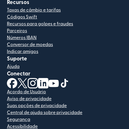
Recursos
Taxas de câmbio e tarifas
Códigos Swift
Recursos para golpes e fraudes
Parceiros
Números IBAN
Conversor de moedas
Indicar amigos
Suporte
Ajuda
Conectar
(abre em uma nova janela)
(abre em uma nova janela)
(abre em uma nova janela)
(abre em uma nova janela)
(abre em uma nova janela)
(abre em uma nova janela)
Acordo de Usuário
Aviso de privacidade
Suas opções de privacidade
Central de ajuda sobre privacidade
Segurança
Acessibilidade