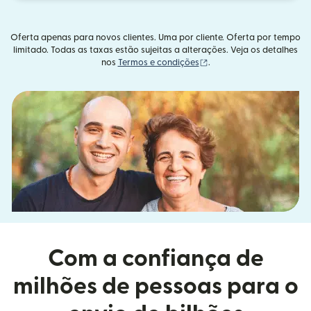
Oferta apenas para novos clientes. Uma por cliente. Oferta por tempo
limitado. Todas as taxas estão sujeitas a alterações. Veja os detalhes
(abre em uma nova janel
nos
Termos e condições
.
Com a confiança de
milhões de pessoas para o