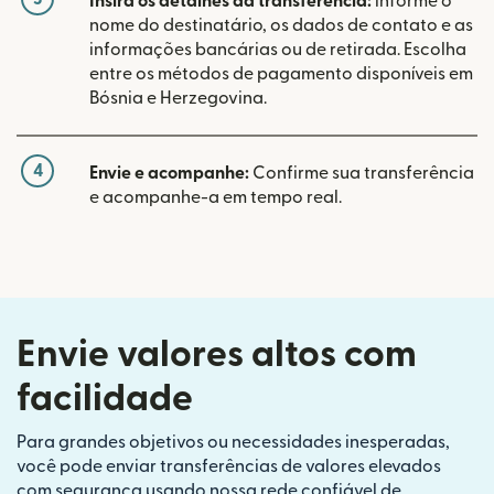
Insira os detalhes da transferência:
informe o
nome do destinatário, os dados de contato e as
informações bancárias ou de retirada. Escolha
entre os métodos de pagamento disponíveis em
Bósnia e Herzegovina.
4
Envie e acompanhe:
Confirme sua transferência
e acompanhe-a em tempo real.
Envie valores altos com
facilidade
Para grandes objetivos ou necessidades inesperadas,
você pode enviar transferências de valores elevados
com segurança usando nossa rede confiável de