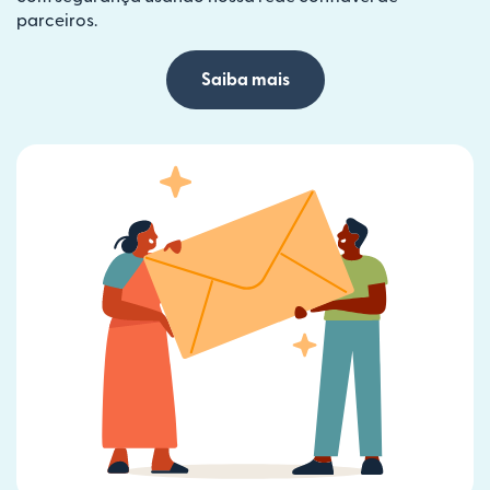
parceiros.
Saiba mais