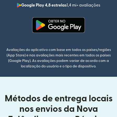
Google Play 4,8 estrelas
1,4 mi+ avaliações
(abre em
(abre em uma nova janela)
Avaliações do aplicativo com base em todos os países/regiões
(App Store) e nas avaliações mais recentes em todos os países
(Google Play). As avaliações podem variar de acordo com a
localização do usuário e o tipo de dispositivo.
Métodos de entrega locais
nos envios da Nova