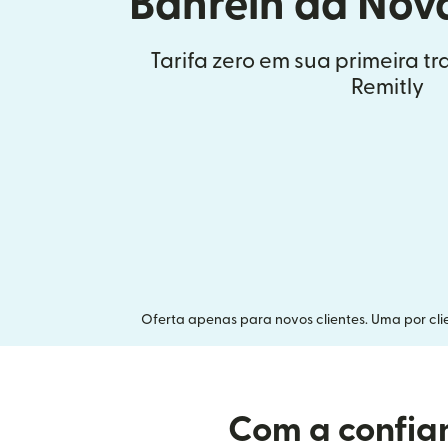
Bahrein da Nov
Tarifa zero em sua primeira t
Remitly
Oferta apenas para novos clientes. Uma por clie
Com a confian