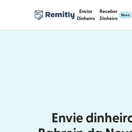
Enviar
Receber
Novo
Dinheiro
Dinheiro
Envie dinheir