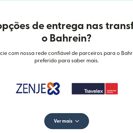
opções de entrega nas trans
o Bahrein?
cie com nossa rede confiável de parceiros para o Bahr
preferido para saber mais.
Ver mais