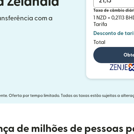
a Zelândia
Taxa de câmbio diár
ransferência com a
1 NZD = 0,2113 BH
Tarifa
Desconto de tari
Total
Obte
nte. Oferta por tempo limitado. Todas as taxas estão sujeitas a altera
ça de milhões de pessoas p