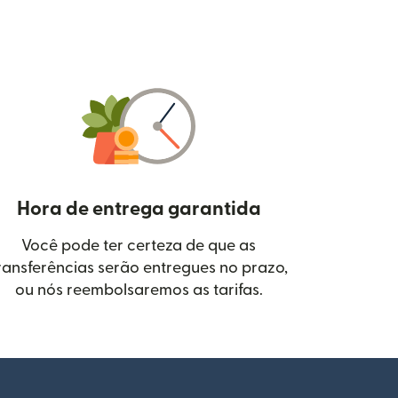
Hora de entrega garantida
Você pode ter certeza de que as
janela)
ransferências serão entregues no prazo,
ou nós reembolsaremos as tarifas.