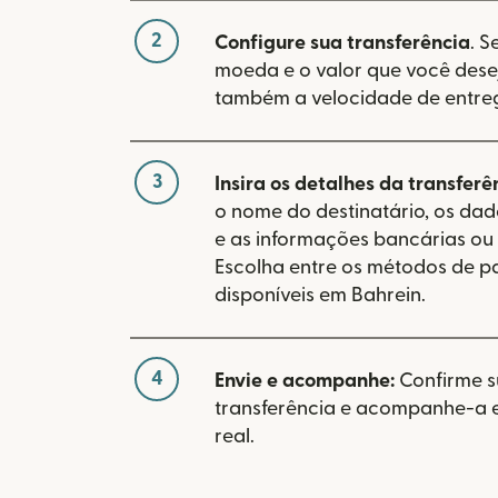
2
Configure sua transferência
. S
moeda e o valor que você desej
também a velocidade de entre
3
Insira os detalhes da transferê
o nome do destinatário, os da
e as informações bancárias ou 
Escolha entre os métodos de 
disponíveis em Bahrein.
4
Envie e acompanhe:
Confirme 
transferência e acompanhe-a
real.