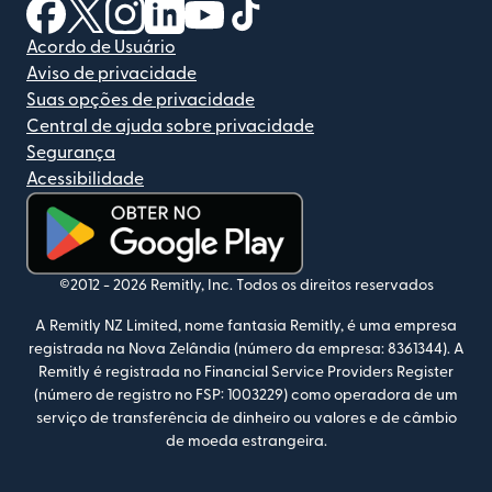
(abre em uma nova janela)
(abre em uma nova janela)
(abre em uma nova janela)
(abre em uma nova janela)
(abre em uma nova janela)
(abre em uma nova janela)
Acordo de Usuário
Aviso de privacidade
Suas opções de privacidade
Central de ajuda sobre privacidade
Segurança
Acessibilidade
(abre em uma nova janela)
©2012 -
2026
Remitly, Inc.
Todos os direitos reservados
A Remitly NZ Limited, nome fantasia Remitly, é uma empresa
registrada na Nova Zelândia (número da empresa: 8361344). A
Remitly é registrada no Financial Service Providers Register
(número de registro no FSP: 1003229) como operadora de um
serviço de transferência de dinheiro ou valores e de câmbio
de moeda estrangeira.