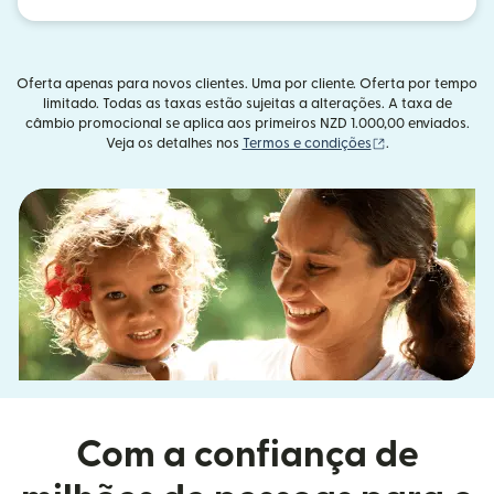
Oferta apenas para novos clientes. Uma por cliente. Oferta por tempo
limitado. Todas as taxas estão sujeitas a alterações. A taxa de
câmbio promocional se aplica aos primeiros NZD 1.000,00 enviados.
(abre em uma no
Veja os detalhes nos
Termos e condições
.
Com a confiança de