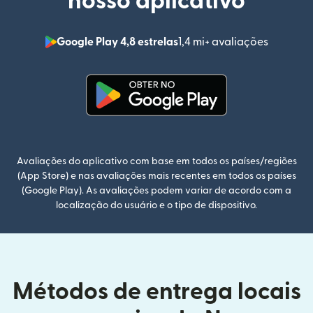
nosso aplicativo
Google Play 4,8 estrelas
1,4 mi+ avaliações
(abre em
(abre em uma nova janela)
Avaliações do aplicativo com base em todos os países/regiões
(App Store) e nas avaliações mais recentes em todos os países
(Google Play). As avaliações podem variar de acordo com a
localização do usuário e o tipo de dispositivo.
Métodos de entrega locais