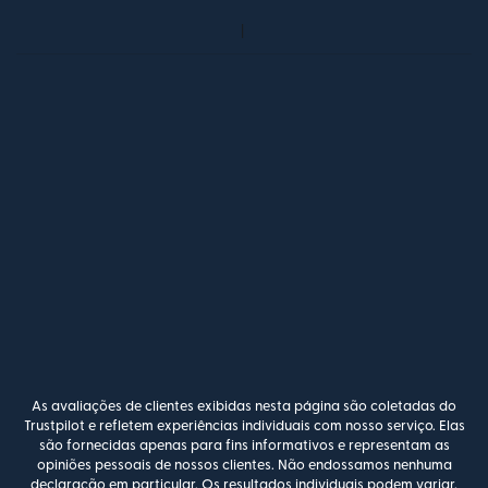
As avaliações de clientes exibidas nesta página são coletadas do
Trustpilot e refletem experiências individuais com nosso serviço. Elas
são fornecidas apenas para fins informativos e representam as
opiniões pessoais de nossos clientes. Não endossamos nenhuma
declaração em particular. Os resultados individuais podem variar,