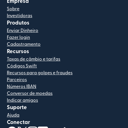
Empresa
Sobre
Investidoras
Produtos
Enviar Dinheiro
Fazer login
Cadastramento
Recursos
Taxas de câmbio e tarifas
Códigos Swift
Recursos para golpes e fraudes
Parceiros
Números IBAN
Conversor de moedas
Indicar amigos
Suporte
Ajuda
Conectar