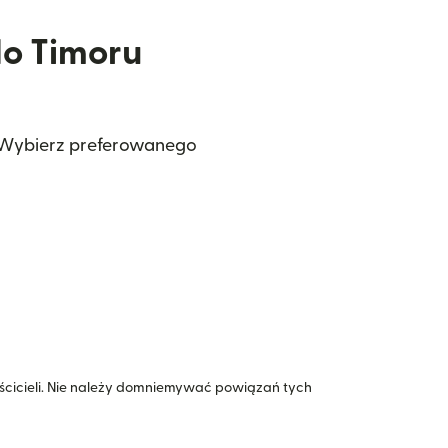
do Timoru
. Wybierz preferowanego
icieli. Nie należy domniemywać powiązań tych