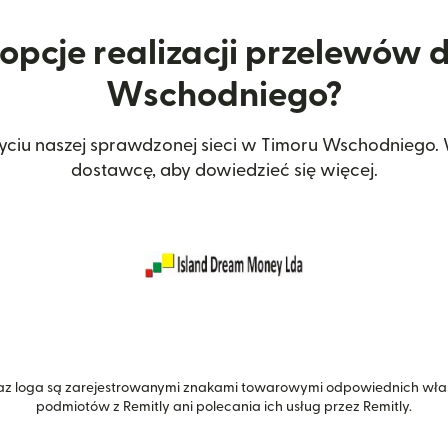
 opcje realizacji przelewów 
Wschodniego?
yciu naszej sprawdzonej sieci w Timoru Wschodniego
dostawcę, aby dowiedzieć się więcej.
z loga są zarejestrowanymi znakami towarowymi odpowiednich właśc
podmiotów z Remitly ani polecania ich usług przez Remitly.