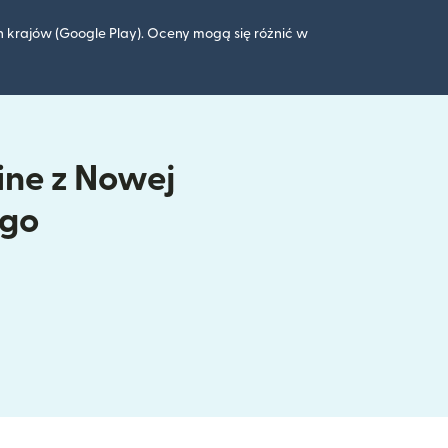
 krajów (Google Play). Oceny mogą się różnić w
ine z Nowej
ego