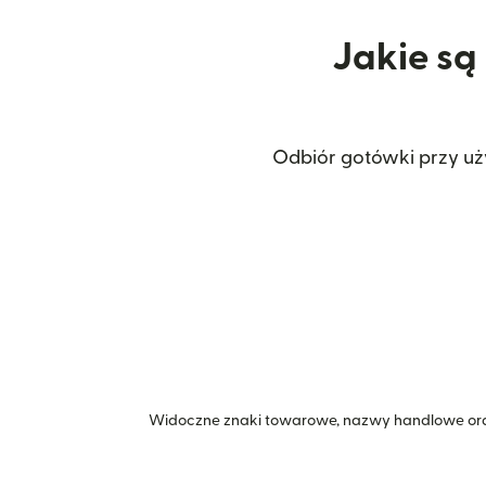
Jakie są
Odbiór gotówki przy uż
Widoczne znaki towarowe, nazwy handlowe ora