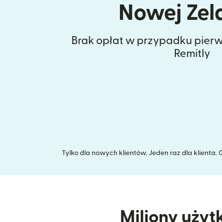
Nowej Zel
Brak opłat w przypadku pierw
Remitly
Tylko dla nowych klientów. Jeden raz dla klienta
Miliony użyt