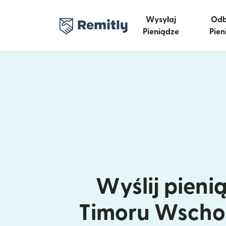
Wysyłaj
Odb
Pieniądze
Pien
Wyślij pieni
Timoru Wscho