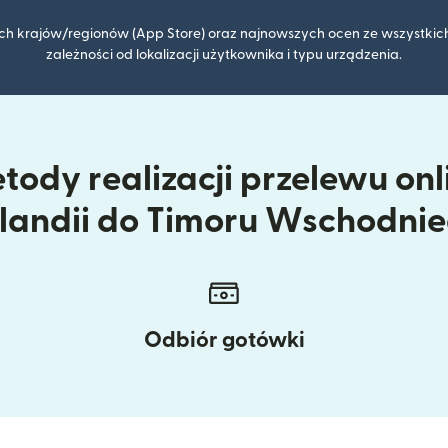
kich krajów/regionów (App Store) oraz najnowszych ocen ze wszystkich
zależności od lokalizacji użytkownika i typu urządzenia.
tody realizacji przelewu onl
landii do Timoru Wschodni
Odbiór gotówki