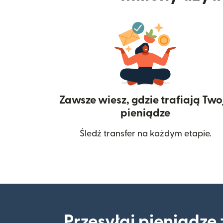
Zawsze wiesz, gdzie trafiają Two
pieniądze
Śledź transfer na każdym etapie.
Przesyłaj pieniądze