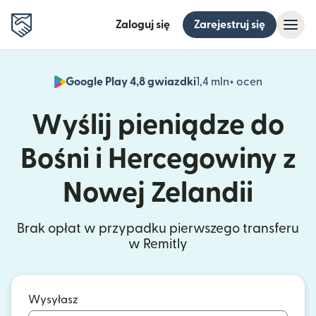
Zaloguj się
Zarejestruj się
Google Play 4,8 gwiazdki
1,4 mln+ ocen
(otwiera 
Wyślij pieniądze do
Bośni i Hercegowiny z
Nowej Zelandii
Brak opłat w przypadku pierwszego transferu
w Remitly
Wysyłasz