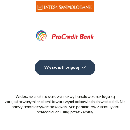
Wyświetl więcej
Widoczne znaki towarowe, nazwy handlowe oraz loga są
zarejestrowanymi znakami towarowymi odpowiednich właścicieli. Nie
należy domniemywać powiązań tych podmiotów z Remitly ani
polecania ich usług przez Remitly.