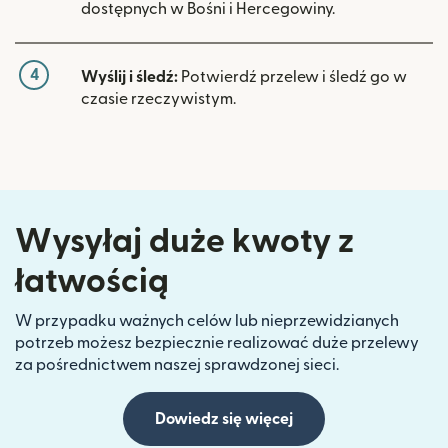
dostępnych w Bośni i Hercegowiny.
4
Wyślij i śledź:
Potwierdź przelew i śledź go w
czasie rzeczywistym.
Wysyłaj duże kwoty z
łatwością
W przypadku ważnych celów lub nieprzewidzianych
potrzeb możesz bezpiecznie realizować duże przelewy
za pośrednictwem naszej sprawdzonej sieci.
Dowiedz się więcej