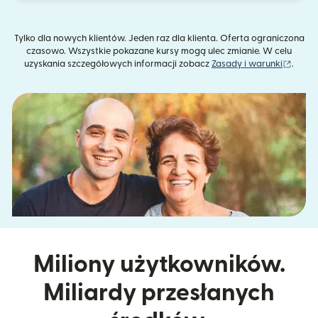
Tylko dla nowych klientów. Jeden raz dla klienta. Oferta ograniczona
czasowo. Wszystkie pokazane kursy mogą ulec zmianie. W celu
(otwie
uzyskania szczegółowych informacji zobacz
Zasady i warunki
.
Miliony użytkowników.
Miliardy przesłanych