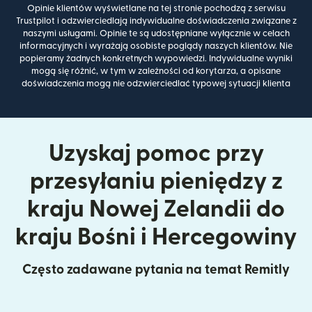
Opinie klientów wyświetlane na tej stronie pochodzą z serwisu
Trustpilot i odzwierciedlają indywidualne doświadczenia związane z
naszymi usługami. Opinie te są udostępniane wyłącznie w celach
informacyjnych i wyrażają osobiste poglądy naszych klientów. Nie
popieramy żadnych konkretnych wypowiedzi. Indywidualne wyniki
mogą się różnić, w tym w zależności od korytarza, a opisane
doświadczenia mogą nie odzwierciedlać typowej sytuacji klienta
Uzyskaj pomoc przy
przesyłaniu pieniędzy z
kraju Nowej Zelandii do
kraju Bośni i Hercegowiny
Często zadawane pytania na temat Remitly