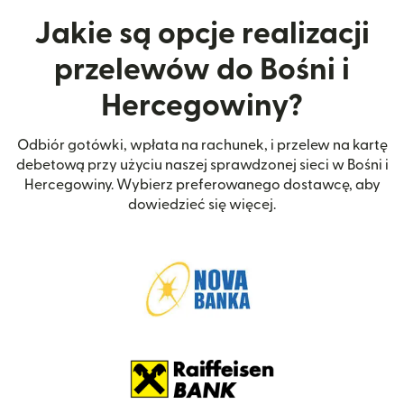
Jakie są opcje realizacji
przelewów do Bośni i
Hercegowiny?
Odbiór gotówki, wpłata na rachunek, i przelew na kartę
debetową przy użyciu naszej sprawdzonej sieci w Bośni i
Hercegowiny. Wybierz preferowanego dostawcę, aby
dowiedzieć się więcej.