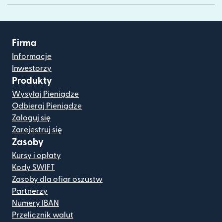
Firma
Informacje
Inwestorzy
Produkty
Wysyłaj Pieniądze
Odbieraj Pieniądze
Zaloguj się
Zarejestruj się
Zasoby
Kursy i opłaty
Kody SWIFT
Zasoby dla ofiar oszustw
Partnerzy
Numery IBAN
Przelicznik walut