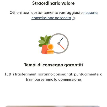
Straordinario valore
Ottieni tassi costantemente vantaggiosi e
nessuna
(si apre in una nuo
commissione nascosta
.
Tempi di consegna garantiti
Tutti i trasferimenti saranno consegnati puntualmente, o
ti rimborseremo la commissione.