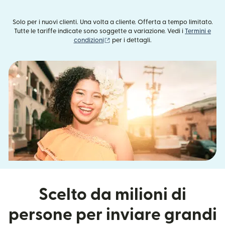
Solo per i nuovi clienti. Una volta a cliente. Offerta a tempo limitato.
Tutte le tariffe indicate sono soggette a variazione. Vedi i
Termini e
(si apre in una nuova finestra)
condizioni
per i dettagli.
Scelto da milioni di
persone per inviare grandi