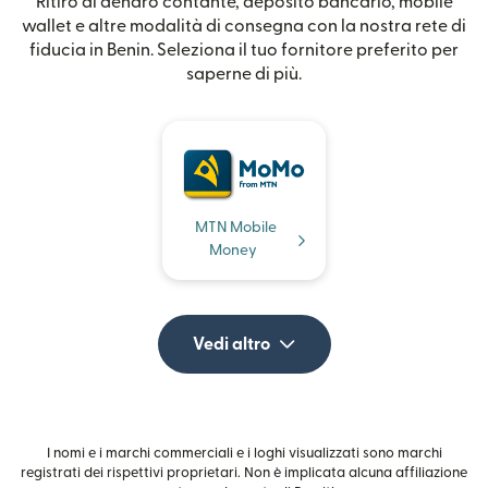
Ritiro di denaro contante, deposito bancario, mobile
wallet e altre modalità di consegna con la nostra rete di
fiducia in Benin. Seleziona il tuo fornitore preferito per
saperne di più.
MTN Mobile
Money
Vedi altro
I nomi e i marchi commerciali e i loghi visualizzati sono marchi
registrati dei rispettivi proprietari. Non è implicata alcuna affiliazione