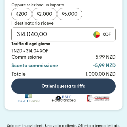
Oppure seleziona un importo
$
200
$
2.000
$
5.000
Il destinatario riceve
XOF
Tariffa di ogni giorno
1 NZD = 314,04 XOF
Commissione
5,99 NZD
Sconto commissione
-5,99 NZD
Totale
1.000,00 NZD
Ottieni questa tariffa
e altro ancora
Solo per i nuovi clienti. Una volta a cliente. Offerta a tempo limitato.