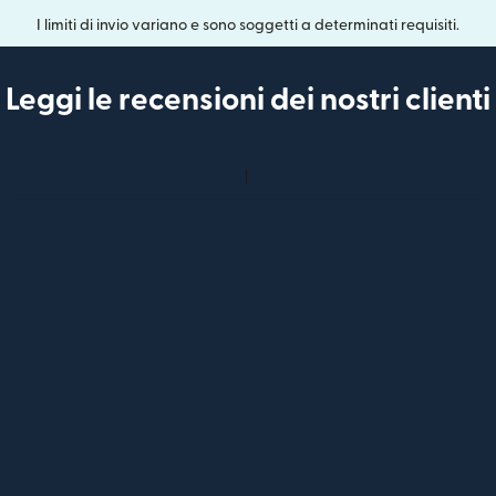
I limiti di invio variano e sono soggetti a determinati requisiti.
Leggi le recensioni dei nostri clienti