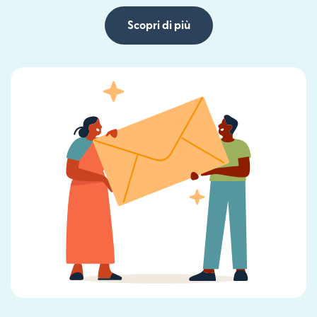
Scopri di più