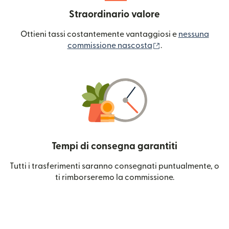
Straordinario valore
Ottieni tassi costantemente vantaggiosi e
nessuna
(si apre in una nuo
commissione nascosta
.
Tempi di consegna garantiti
Tutti i trasferimenti saranno consegnati puntualmente, o
ti rimborseremo la commissione.