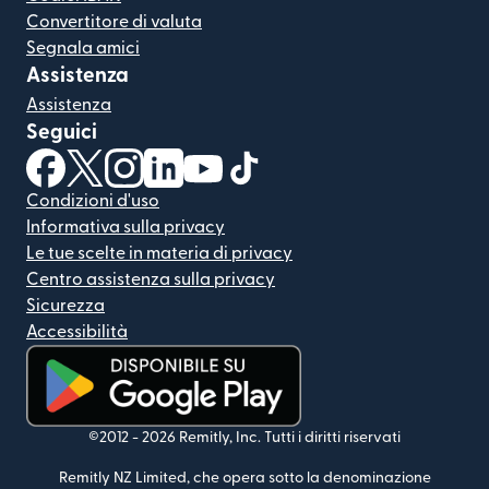
Convertitore di valuta
Segnala amici
Assistenza
Assistenza
Seguici
(si apre in una nuova finestra)
(si apre in una nuova finestra)
(si apre in una nuova finestra)
(si apre in una nuova finestra)
(si apre in una nuova finestra)
(si apre in una nuova finestra
Condizioni d'uso
Informativa sulla privacy
Le tue scelte in materia di privacy
Centro assistenza sulla privacy
Sicurezza
Accessibilità
(si apre in una nuova finestra)
©2012 -
2026
Remitly, Inc.
Tutti i diritti riservati
Remitly NZ Limited, che opera sotto la denominazione