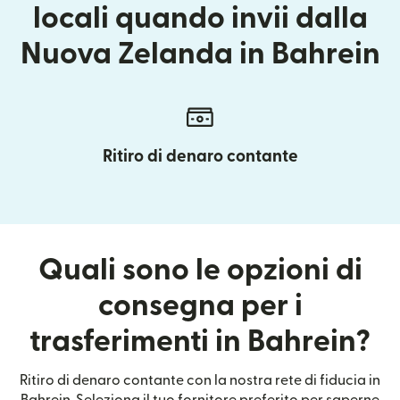
locali quando invii dalla
Nuova Zelanda in Bahrein
Ritiro di denaro contante
Quali sono le opzioni di
consegna per i
trasferimenti in Bahrein?
Ritiro di denaro contante con la nostra rete di fiducia in
Bahrein. Seleziona il tuo fornitore preferito per saperne