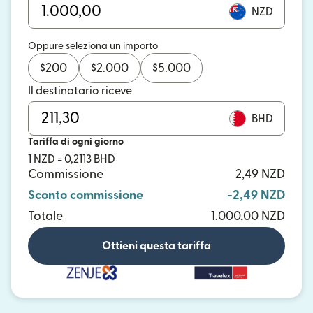
NZD
Oppure seleziona un importo
$
200
$
2.000
$
5.000
Il destinatario riceve
BHD
Tariffa di ogni giorno
1 NZD = 0,2113 BHD
Commissione
2,49 NZD
Sconto commissione
-2,49 NZD
Totale
1.000,00 NZD
Ottieni questa tariffa