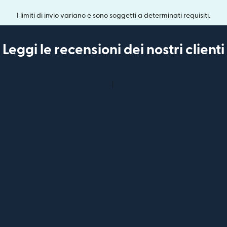
I limiti di invio variano e sono soggetti a determinati requisiti.
Leggi le recensioni dei nostri clienti