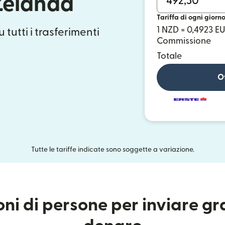
Zelanda
Tariffa di ogni giorn
1 NZD = 0,4923 E
 tutti i trasferimenti
Commissione
Totale
Ot
Tutte le tariffe indicate sono soggette a variazione.
ioni di persone per inviare g