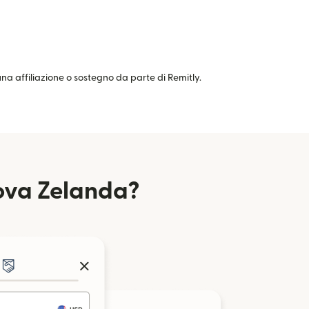
cuna affiliazione o sostegno da parte di Remitly.
uova Zelanda?