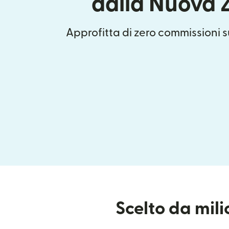
dalla Nuova 
Approfitta di zero commissioni su
Scelto da mil