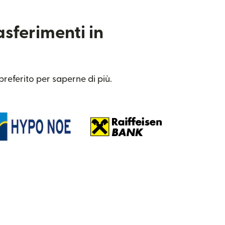
asferimenti in
preferito per saperne di più.