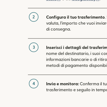
2
Configura il tuo trasferimento
.
valuta, l'importo che vuoi inviar
di consegna.
3
Inserisci i dettagli del trasferi
nome del destinatario, i suoi con
informazioni bancarie o di ritiro.
metodi di pagamento disponibili
4
Invia e monitora:
Conferma il t
trasferimento e seguilo in tempo