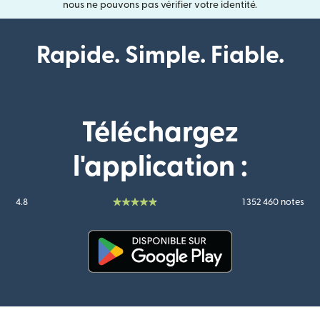
nous ne pouvons pas vérifier votre identité.
Rapide. Simple. Fiable.
Téléchargez
l'application :
4.8
1 352 460 notes
(s'ouvre dans une nouvelle fenê