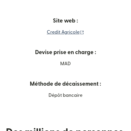
Site web :
(s'ouvre dans une nouv
Credit Agricole
Devise prise en charge :
MAD
Méthode de décaissement :
Dépôt bancaire