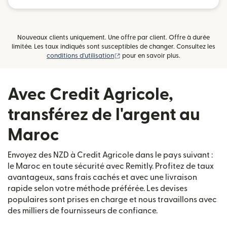
Nouveaux clients uniquement. Une offre par client. Offre à durée
limitée. Les taux indiqués sont susceptibles de changer. Consultez les
(s'ouvre dans une nouvelle fenêtre)
conditions d'utilisation
pour en savoir plus.
Avec Credit Agricole,
transférez de l'argent au
Maroc
Envoyez des NZD à Credit Agricole dans le pays suivant :
le Maroc en toute sécurité avec Remitly. Profitez de taux
avantageux, sans frais cachés et avec une livraison
rapide selon votre méthode préférée. Les devises
populaires sont prises en charge et nous travaillons avec
des milliers de fournisseurs de confiance.