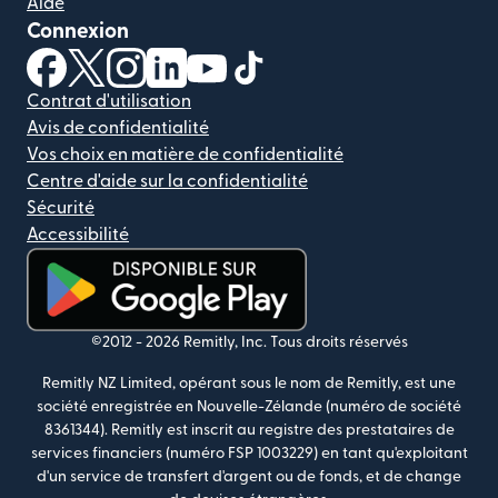
Aide
Connexion
(s'ouvre dans une nouvelle fenêtre)
(s'ouvre dans une nouvelle fenêtre)
(s'ouvre dans une nouvelle fenêtre)
(s'ouvre dans une nouvelle fenêtre)
(s'ouvre dans une nouvelle fenêtr
(s'ouvre dans une nouvelle f
Contrat d'utilisation
Avis de confidentialité
Vos choix en matière de confidentialité
Centre d'aide sur la confidentialité
Sécurité
Accessibilité
(s'ouvre dans une nouvelle fenêtre)
©2012 -
2026
Remitly, Inc.
Tous droits réservés
Remitly NZ Limited, opérant sous le nom de Remitly, est une
société enregistrée en Nouvelle-Zélande (numéro de société
8361344). Remitly est inscrit au registre des prestataires de
services financiers (numéro FSP 1003229) en tant qu'exploitant
d'un service de transfert d'argent ou de fonds, et de change