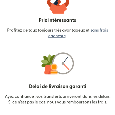
Prix intéressants
Profitez de taux toujours très avantageux et
sans frais
(s'ouvre dans une nouvelle
cachés
.
Délai de livraison garanti
Ayez confiance : vos transferts arriveront dans les délais.
Si ce n'est pas le cas, nous vous remboursons les frais.