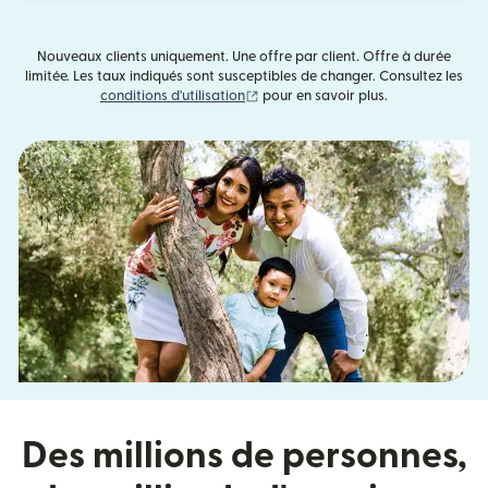
Nouveaux clients uniquement. Une offre par client. Offre à durée
limitée. Les taux indiqués sont susceptibles de changer. Consultez les
(s'ouvre dans une nouvelle fenêtre)
conditions d'utilisation
pour en savoir plus.
Des millions de personnes,