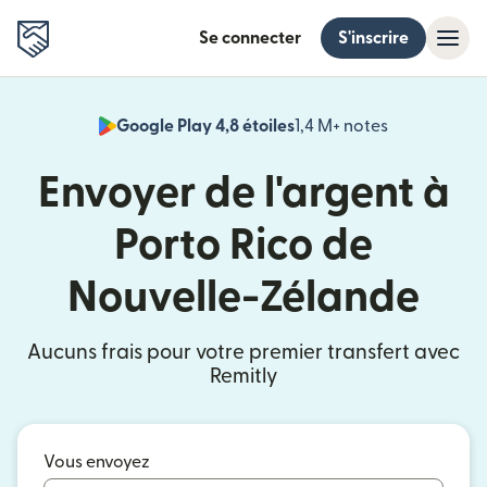
Se connecter
S'inscrire
Google Play 4,8 étoiles
1,4 M+ notes
(s'ouvre dan
Envoyer de l'argent à
Porto Rico de
Nouvelle-Zélande
Aucuns frais pour votre premier transfert avec
Remitly
Vous envoyez