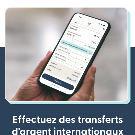
Effectuez des transferts
d'argent internationaux