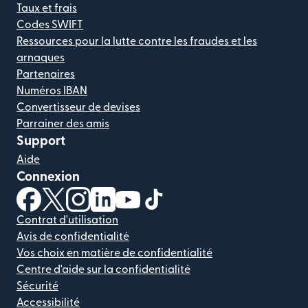
Taux et frais
Codes SWIFT
Ressources pour la lutte contre les fraudes et les
arnaques
Partenaires
Numéros IBAN
Convertisseur de devises
Parrainer des amis
Support
Aide
Connexion
(s'ouvre dans une nouvelle fenêtre)
(s'ouvre dans une nouvelle fenêtre)
(s'ouvre dans une nouvelle fenêtre)
(s'ouvre dans une nouvelle fenêtre)
(s'ouvre dans une nouvelle fenêtr
(s'ouvre dans une nouvelle f
Contrat d'utilisation
Avis de confidentialité
Vos choix en matière de confidentialité
Centre d'aide sur la confidentialité
Sécurité
Accessibilité