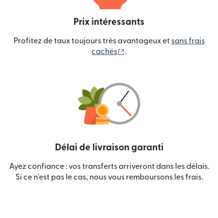
Prix intéressants
Profitez de taux toujours très avantageux et
sans frais
(s'ouvre dans une nouvelle
cachés
.
Délai de livraison garanti
Ayez confiance : vos transferts arriveront dans les délais.
Si ce n'est pas le cas, nous vous remboursons les frais.