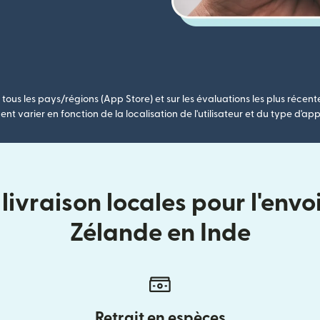
tous les pays/régions (App Store) et sur les évaluations les plus récent
nt varier en fonction de la localisation de l'utilisateur et du type d'app
ivraison locales pour l'envo
Zélande en Inde
Retrait en espèces