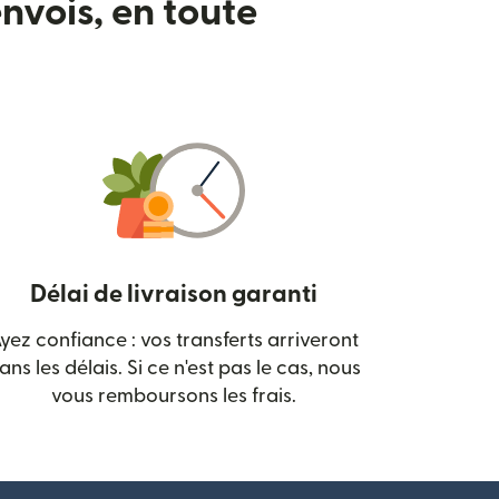
nvois, en toute
Délai de livraison garanti
yez confiance : vos transferts arriveront
 nouvelle fenêtre)
ans les délais. Si ce n'est pas le cas, nous
vous remboursons les frais.