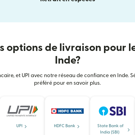
s options de livraison pour l
Inde?
caire, et UPI avec notre réseau de confiance en Inde. S
préféré pour en savoir plus.
UPI
HDFC Bank
State Bank of
India (SBI)