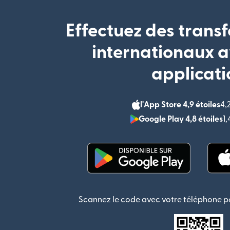
Effectuez des transf
internationaux a
applicati
l'App Store 4,9 étoiles
4,
Google Play 4,8 étoiles
1
(s'ouvre dans une nouvel
Scannez le code avec votre téléphone po