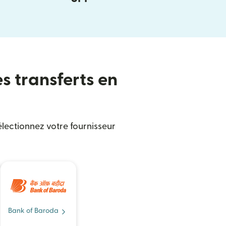
es transferts en
électionnez votre fournisseur
Bank of Baroda