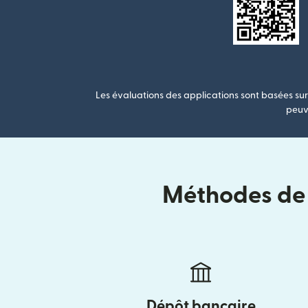
Les évaluations des applications sont basées sur 
peuve
Méthodes de l
Dépôt bancaire