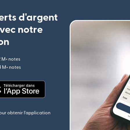
erts d'argent
vec notre
on
2 M+ notes
(s'ouvre dans une nouvelle fenêtre)
,4 M+ notes
(s'ouvre dans une nouvelle fenêtre)
le fenêtre)
(s'ouvre dans une nouvelle fenêtre)
ur obtenir l'application