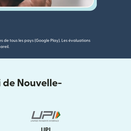
es de tous les pays (Google Play). Les évaluations
areil.
i de Nouvelle-
UPI