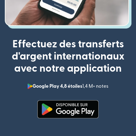
Effectuez des transferts
d'argent internationaux
avec notre application
Google Play 4,8 étoiles
1,4 M+ notes
(s'ouvre dan
(s'ouvre dans une nouvelle fenê