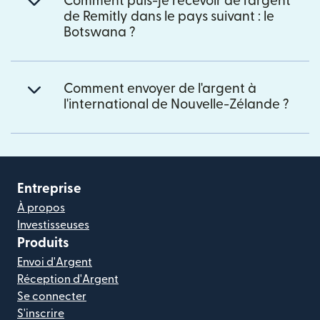
Comment puis-je recevoir de l'argent
de Remitly dans le pays suivant : le
Botswana ?
Comment envoyer de l'argent à
l'international de Nouvelle-Zélande ?
Entreprise
À propos
Investisseuses
Produits
Envoi d'Argent
Réception d'Argent
Se connecter
S'inscrire