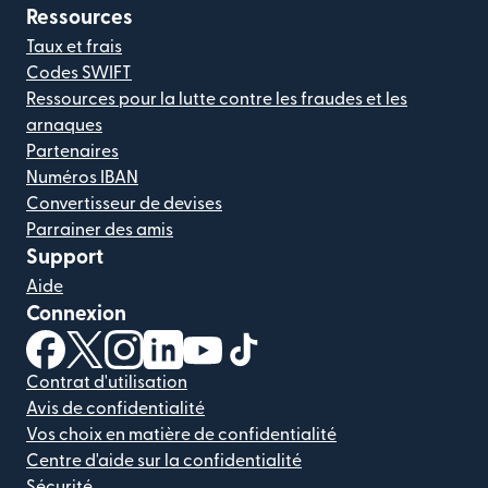
Ressources
Taux et frais
Codes SWIFT
Ressources pour la lutte contre les fraudes et les
arnaques
Partenaires
Numéros IBAN
Convertisseur de devises
Parrainer des amis
Support
Aide
Connexion
(s'ouvre dans une nouvelle fenêtre)
(s'ouvre dans une nouvelle fenêtre)
(s'ouvre dans une nouvelle fenêtre)
(s'ouvre dans une nouvelle fenêtre)
(s'ouvre dans une nouvelle fenêtr
(s'ouvre dans une nouvelle f
Contrat d'utilisation
Avis de confidentialité
Vos choix en matière de confidentialité
Centre d'aide sur la confidentialité
Sécurité