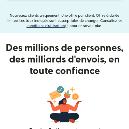
Nouveaux clients uniquement. Une offre par client. Offre à durée
limitée. Les taux indiqués sont susceptibles de changer. Consultez les
(s'ouvre dans une nouvelle fenêtre)
conditions d'utilisation
pour en savoir plus.
Des millions de personnes,
des milliards d'envois, en
toute confiance