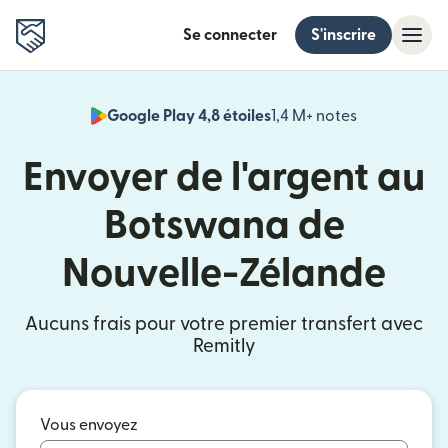
Se connecter
S'inscrire
Google Play 4,8 étoiles
1,4 M+ notes
(s'ouvre dan
Envoyer de l'argent au
Botswana de
Nouvelle-Zélande
Aucuns frais pour votre premier transfert avec
Remitly
Vous envoyez