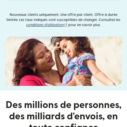
Nouveaux clients uniquement. Une offre par client. Offre à durée
limitée. Les taux indiqués sont susceptibles de changer. Consultez les
(s'ouvre dans une nouvelle fenêtre)
conditions d'utilisation
pour en savoir plus.
Des millions de personnes,
des milliards d'envois, en