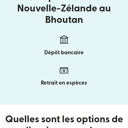
Nouvelle-Zélande au
Bhoutan
Dépôt bancaire
Retrait en espèces
Quelles sont les options de