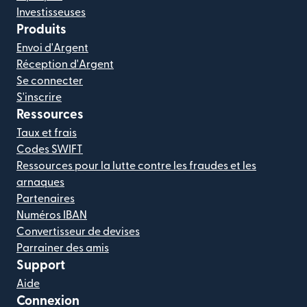
Investisseuses
Produits
Envoi d'Argent
Réception d'Argent
Se connecter
S'inscrire
Ressources
Taux et frais
Codes SWIFT
Ressources pour la lutte contre les fraudes et les
arnaques
Partenaires
Numéros IBAN
Convertisseur de devises
Parrainer des amis
Support
Aide
Connexion