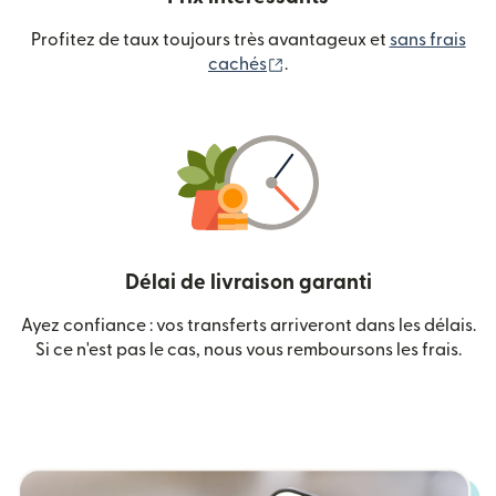
Profitez de taux toujours très avantageux et
sans frais
(s'ouvre dans une nouvelle
cachés
.
Délai de livraison garanti
Ayez confiance : vos transferts arriveront dans les délais.
Si ce n'est pas le cas, nous vous remboursons les frais.