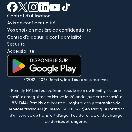
(s'ouvre dans une nouvelle fenêtre)
(s'ouvre dans une nouvelle fenêtre)
(s'ouvre dans une nouvelle fenêtre)
(s'ouvre dans une nouvelle fenêtre)
(s'ouvre dans une nouvelle fenêtr
(s'ouvre dans une nouvelle f
Contrat d'utilisation
Avis de confidentialité
Vos choix en matière de confidentialité
Centre d'aide sur la confidentialité
Sécurité
Accessibilité
(s'ouvre dans une nouvelle fenêtre)
©2012 -
2026
Remitly, Inc.
Tous droits réservés
Remitly NZ Limited, opérant sous le nom de Remitly, est une
société enregistrée en Nouvelle-Zélande (numéro de société
8361344). Remitly est inscrit au registre des prestataires de
services financiers (numéro FSP 1003229) en tant qu'exploitant
d'un service de transfert d'argent ou de fonds, et de change
de devises étrangères.