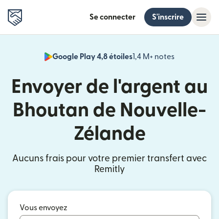
Se connecter
S'inscrire
Google Play 4,8 étoiles
1,4 M+ notes
(s'ouvre dan
Envoyer de l'argent au
Bhoutan de Nouvelle-
Zélande
Aucuns frais pour votre premier transfert avec
Remitly
Vous envoyez