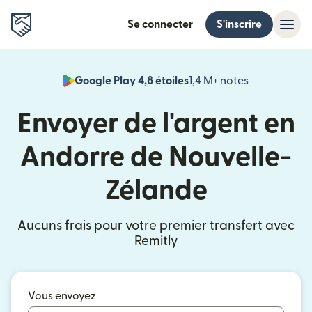
Se connecter
S'inscrire
Google Play 4,8 étoiles
1,4 M+ notes
(s'ouvre dan
Envoyer de l'argent en
Andorre de Nouvelle-
Zélande
Aucuns frais pour votre premier transfert avec
Remitly
Vous envoyez