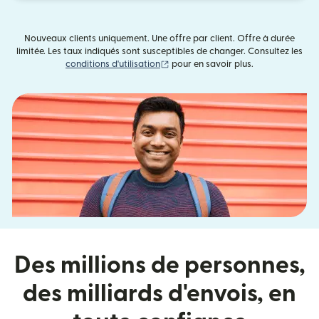
Nouveaux clients uniquement. Une offre par client. Offre à durée
limitée. Les taux indiqués sont susceptibles de changer. Consultez les
(s'ouvre dans une nouvelle fenêtre)
conditions d'utilisation
pour en savoir plus.
Des millions de personnes,
des milliards d'envois, en