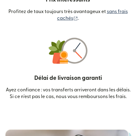
Profitez de taux toujours très avantageux et
sans frais
(s'ouvre dans une nouvelle
cachés
.
Délai de livraison garanti
Ayez confiance : vos transferts arriveront dans les délais.
Si ce n'est pas le cas, nous vous remboursons les frais.