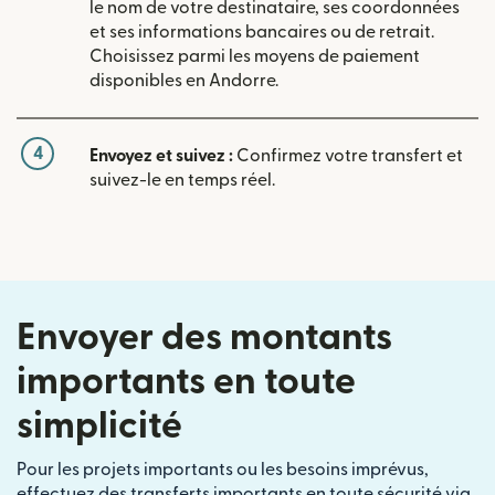
le nom de votre destinataire, ses coordonnées
et ses informations bancaires ou de retrait.
Choisissez parmi les moyens de paiement
disponibles en Andorre.
4
Envoyez et suivez :
Confirmez votre transfert et
suivez-le en temps réel.
Envoyer des montants
importants en toute
simplicité
Pour les projets importants ou les besoins imprévus,
effectuez des transferts importants en toute sécurité via