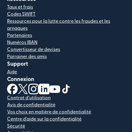
Taux et frais
Codes SWIFT
Ressources pour la lutte contre les fraudes et les
arnaques
Partenaires
Numéros IBAN
Convertisseur de devises
Parrainer des amis
Support
Aide
Connexion
(s'ouvre dans une nouvelle fenêtre)
(s'ouvre dans une nouvelle fenêtre)
(s'ouvre dans une nouvelle fenêtre)
(s'ouvre dans une nouvelle fenêtre)
(s'ouvre dans une nouvelle fenêtr
(s'ouvre dans une nouvelle f
Contrat d'utilisation
Avis de confidentialité
Vos choix en matière de confidentialité
Centre d'aide sur la confidentialité
Sécurité