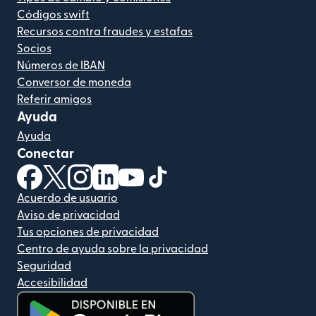
Códigos swift
Recursos contra fraudes y estafas
Socios
Números de IBAN
Conversor de moneda
Referir amigos
Ayuda
Ayuda
Conectar
(se abre en una ventana nueva)
(se abre en una ventana nueva)
(se abre en una ventana nueva)
(se abre en una ventana nueva)
(se abre en una ventana nueva)
(se abre en una ventana nue
Acuerdo de usuario
Aviso de privacidad
Tus opciones de privacidad
Centro de ayuda sobre la privacidad
Seguridad
Accesibilidad