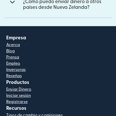
¿Cómo puedo enviar dinero a otros
países desde Nueva Zelanda?
Empresa
Acerca
Blog
Prensa
Empleo
Inversoras
Reseñas
Productos
Enviar Dinero
Iniciar sesión
Registrarse
Recursos
Tipos de cambio y comisiones