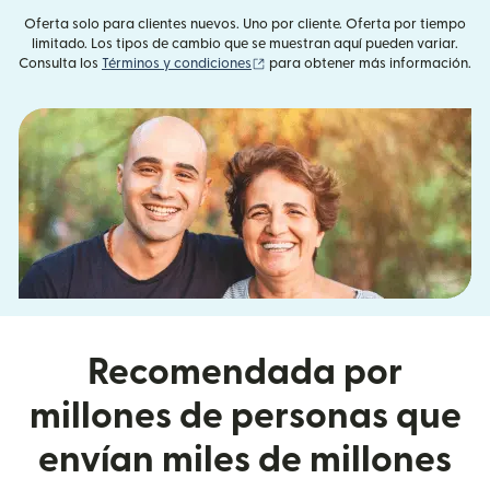
Oferta solo para clientes nuevos. Uno por cliente. Oferta por tiempo
limitado. Los tipos de cambio que se muestran aquí pueden variar.
(se abre en una ventana nueva)
Consulta los
Términos y condiciones
para obtener más información.
Recomendada por
millones de personas que
envían miles de millones