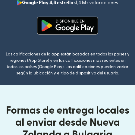
Google Play 4,8 estrellas
1,4 M+ valoraciones
(se abr
(se abre en una ventana nueva
Las calificaciones de la app están basadas en todos los países y
regiones (App Store) y en las calificaciones más recientes en
todos los países (Google Play). Las calificaciones pueden variar
según la ubicación y el tipo de dispositivo del usuario.
Formas de entrega locales
al enviar desde Nueva
Zelanda a Bulgaria