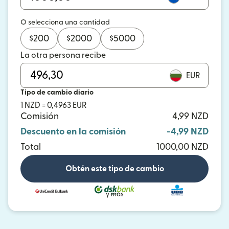
O selecciona una cantidad
$
200
$
2000
$
5000
La otra persona recibe
EUR
Tipo de cambio diario
1 NZD = 0,4963 EUR
Comisión
4,99 NZD
Descuento en la comisión
-4,99 NZD
Total
1000,00 NZD
Obtén este tipo de cambio
y más