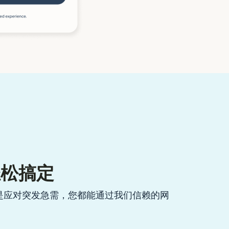
轻松搞定
是应对突发急需，您都能通过我们信赖的网
。