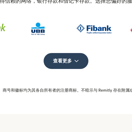
得信赖的网络，银行存款和借记卡存款。选择您偏好的
查看更多
商号和徽标均为其各自所有者的注册商标。不暗示与 Remitly 存在附