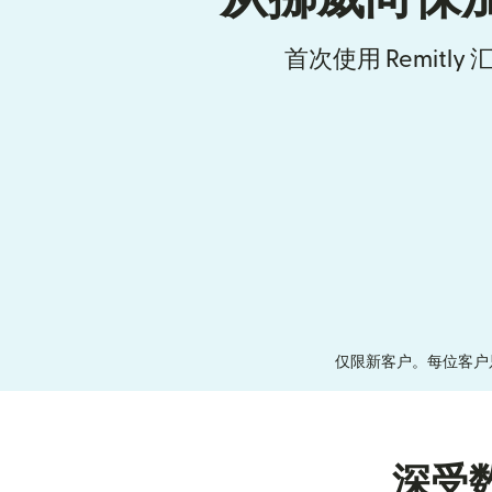
首次使用 Remitl
仅限新客户。每位客户
深受