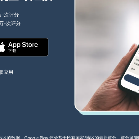
万+次评分
（在新窗口中打开）
0万+次评分
（在新窗口中打开）
（在新窗口中打开）
取应用
国家/地区的数据；Google Play 评分基于所有国家/地区的最新评分。评