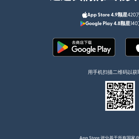
App Store 4.9颗星
420
Google Play 4.8颗星
14
（在新窗口中打开）
用手机扫描二维码以获
App Store 评分基于所有