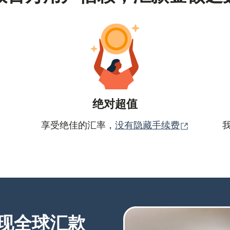
绝对超值
（在新窗
享受绝佳的汇率，
没有隐藏手续费
现全球汇款