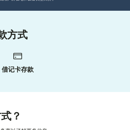
款方式
借记卡存款
方式？