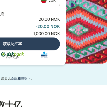
EUR
EUR
20.00 NOK
-20.00 NOK
1,000.00 NOK
获取此汇率
以及更多
（在新窗口中打开）
，请参见
条款和细则
。
数十亿