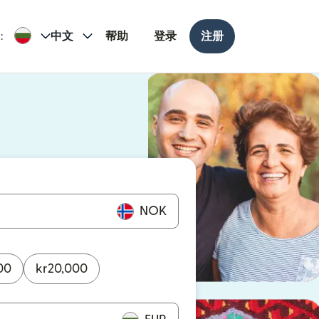
:
中文
帮助
登录
注册
打开）
打开）
NOK
00
kr
20,000