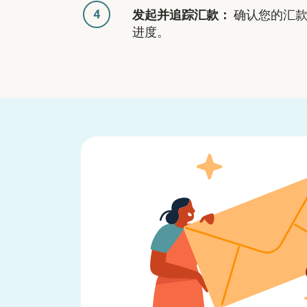
4
发起并追踪汇款：
确认您的汇款
进度。