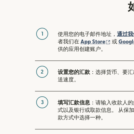
1
使用您的电子邮件地址，
通过我
（在新窗
者我们在
App Store
或
Googl
供的应用创建账户。
2
设置您的汇款
：选择货币、要汇
送速度。
3
填写汇款信息
：请输入收款人的
式以及银行或取款信息。 从保
款方式中选择一种。