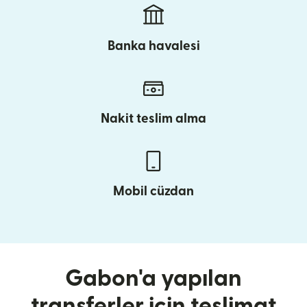
Banka havalesi
Nakit teslim alma
Mobil cüzdan
Gabon'a yapılan
transferler için teslimat