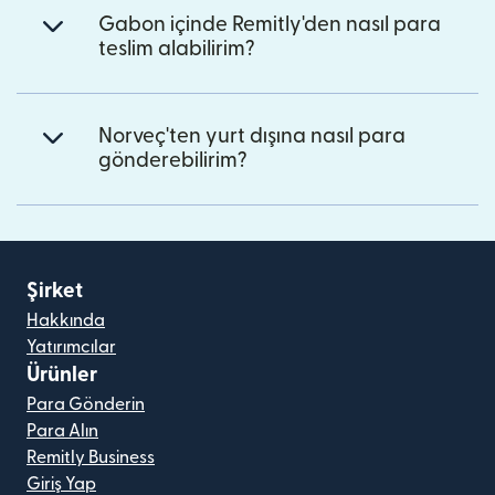
Gabon içinde Remitly'den nasıl para
teslim alabilirim?
Norveç'ten yurt dışına nasıl para
gönderebilirim?
Şirket
Hakkında
Yatırımcılar
Ürünler
Para Gönderin
Para Alın
Remitly Business
Giriş Yap