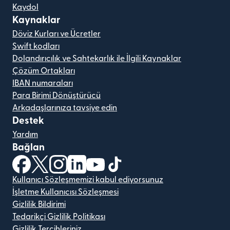
Kaydol
Kaynaklar
Döviz Kurları ve Ücretler
Swift kodları
Dolandırıcılık ve Sahtekarlık ile İlgili Kaynaklar
Çözüm Ortakları
IBAN numaraları
Para Birimi Dönüştürücü
Arkadaşlarınıza tavsiye edin
Destek
Yardım
Bağlan
(yeni pencerede açılır)
(yeni pencerede açılır)
(yeni pencerede açılır)
(yeni pencerede açılır)
(yeni pencerede açılır)
(yeni pencerede açılır)
Kullanıcı Sözleşmemizi kabul ediyorsunuz
İşletme Kullanıcısı Sözleşmesi
Gizlilik Bildirimi
Tedarikçi Gizlilik Politikası
Gizlilik Tercihleriniz