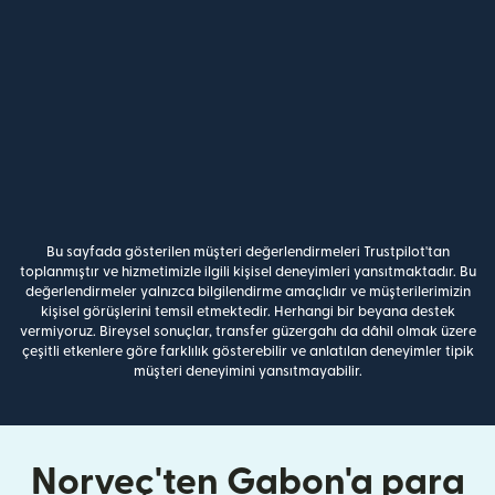
Bu sayfada gösterilen müşteri değerlendirmeleri Trustpilot'tan
toplanmıştır ve hizmetimizle ilgili kişisel deneyimleri yansıtmaktadır. Bu
değerlendirmeler yalnızca bilgilendirme amaçlıdır ve müşterilerimizin
kişisel görüşlerini temsil etmektedir. Herhangi bir beyana destek
vermiyoruz. Bireysel sonuçlar, transfer güzergahı da dâhil olmak üzere
çeşitli etkenlere göre farklılık gösterebilir ve anlatılan deneyimler tipik
müşteri deneyimini yansıtmayabilir.
Norveç'ten Gabon'a para