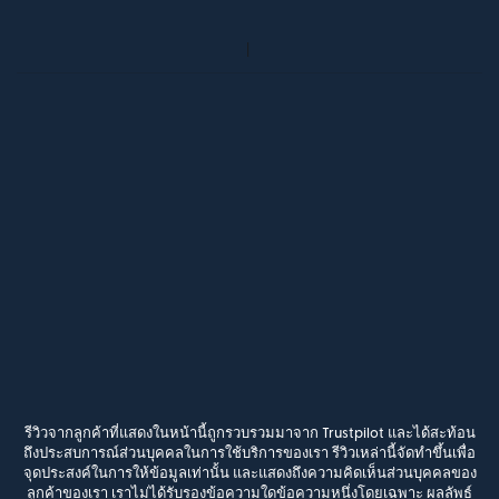
รีวิวจากลูกค้าที่แสดงในหน้านี้ถูกรวบรวมมาจาก Trustpilot และได้สะท้อน
ถึงประสบการณ์ส่วนบุคคลในการใช้บริการของเรา รีวิวเหล่านี้จัดทำขึ้นเพื่อ
จุดประสงค์ในการให้ข้อมูลเท่านั้น และแสดงถึงความคิดเห็นส่วนบุคคลของ
ลูกค้าของเรา เราไม่ได้รับรองข้อความใดข้อความหนึ่งโดยเฉพาะ ผลลัพธ์