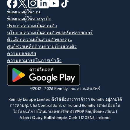
(เปิดในหน้าต่างใหม่)
(เปิดในหน้าต่างใหม่)
(เปิดในหน้าต่างใหม่)
(เปิดในหน้าต่างใหม่)
(เปิดในหน้าต่างใหม่)
(เปิดในหน้าต่างใหม่)
ข้อตกลงผู้ใช้งาน
ข้อตกลงผู้ใช้ทางธุรกิจ
ประกาศความเป็นส่วนตัว
นโยบายความเป็นส่วนตัวของซัพพลายเออร์
ตัวเลือกความเป็นส่วนตัวของคุณ
ศูนย์ช่วยเหลือด้านความเป็นส่วนตัว
ความปลอดภัย
ความสามารถในการเข้าถึง
(เปิดในหน้าต่างใหม่)
©2012 -
2026
Remitly, Inc.
สงวนลิขสิทธิ์
Remitly Europe Limited ซึ่งใช้ชื่อทางการค้าว่า Remitly อยู่ภายใต้
การควบคุมของ Central Bank of Ireland Remitly จดทะเบียนใน
ไอร์แลนด์ภายใต้หมายเลขบริษัท 629909 ที่อยู่ที่จดทะเบียน: 1
Albert Quay, Ballintemple, Cork T12 X8N6, Ireland.