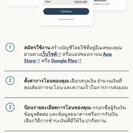
1
สมัครใช้งาน
สร้างบัญชีโดยใช้ที่อยู่อีเมลของคุณ
(เปิดในหน้าต่างใหม่)
ผ่านทาง
เว็บไซต์
หรือแอปของเราบน
App
(เปิดในหน้าต่างใหม่)
(เปิดในหน้าต่างใหม่)
Store
หรือ
Google Play
2
ตั้งค่าการโอนของคุณ
เลือกสกุลเงิน จำนวนเงินที่
คุณต้องการจะโอน และความเร็วในการการส่งมอบ
3
ป้อนรายละเอียดการโอนของคุณ:
กรอกชื่อผู้รับเงิน
ข้อมูลติดต่อ และข้อมูลธนาคารหรือการรับเงิน
เลือกวิธีการชำระเงินที่มีให้ใน ปากีสถาน