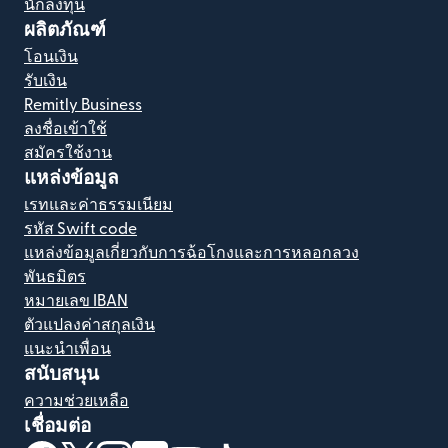
นักลงทุน
ผลิตภัณฑ์
โอนเงิน
รับเงิน
Remitly Business
ลงชื่อเข้าใช้
สมัครใช้งาน
แหล่งข้อมูล
เรทและค่าธรรมเนียม
รหัส Swift code
แหล่งข้อมูลเกี่ยวกับการฉ้อโกงและการหลอกลวง
พันธมิตร
หมายเลข IBAN
ตัวแปลงค่าสกุลเงิน
แนะนำเพื่อน
สนับสนุน
ความช่วยเหลือ
เชื่อมต่อ