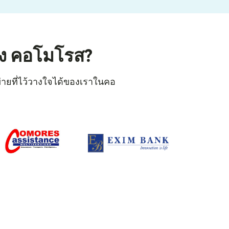
ัง คอโมโรส?
ข่ายที่ไว้วางใจได้ของเราในคอ