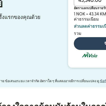
์
อัตราแลกเปลี่ยนรายวั
1 NOK = 43.34 K
ั้งแรกของคุณด้วย
ค่าธรรมเนียม
ส่วนลดค่าธรรมเน
รวม
ร
หนึ่งราย ข้อเสนอระยะเวลาจำกัด อัตราใด ๆ ที่แสดงอาจมีการเปลี่ยนแปลง ดู
ข้อ