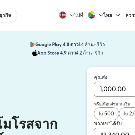
ุรกิจ
ไปที่
ไทย
ควา
Google Play 4.8 ดาว
1.4 ล้าน+ รีวิว
(เปิดในหน้าต่า
App Store 4.9 ดาว
4.2 ล้าน+ รีวิว
(เปิดในหน้าต่าง
คุณส่ง
หรือเลือกจำนวนเงิน
kr
500
kr
2,
อโมโรสจาก
พวกเขาได้รับ