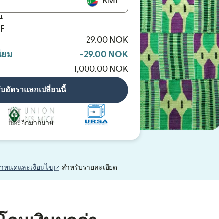
KMF
น
MF
29.00 NOK
ียม
-29.00 NOK
1,000.00 NOK
ับอัตราแลกเปลี่ยนนี้
และอีกมากมาย
(เปิดในหน้าต่างใหม่)
กำหนดและเงื่อนไข
สำหรับรายละเอียด