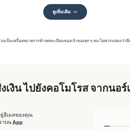
ดูเพิ่มเติม
 ล้วนเป็นเครื่องหมายการค้าจดทะเบียนของเจ้าของทุก ๆ คน ไม่ควรแสดงว่ามี
ีส่งเงิน ไปยังคอโมโรส จากนอร์เ
อยู่อีเมลของคุณ
งใหม่)
เราบน
App
ดในหน้าต่างใหม่)