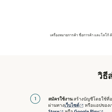
เครื่องหมายการค้า ชื่อการค้า และโลโก้
วิธ
1
สมัครใช้งาน
สร้างบัญชีโดยใช้ที่
(เปิดในหน้าต่า
ผ่านทาง
เว็บไซต์
หรือแอปของ
(เปิดในหน้าต่างใหม่)
(เปิ
Store
หรือ
Google Play