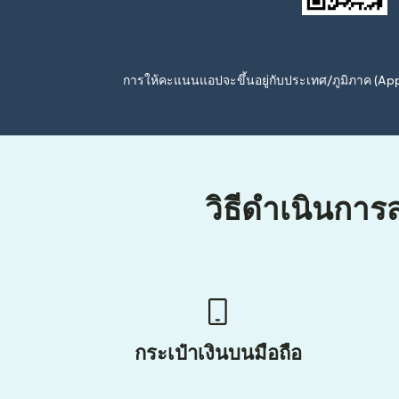
การให้คะแนนแอปจะขึ้นอยู่กับประเทศ/ภูมิภาค (A
วิธีดำเนินการส
กระเป๋าเงินบนมือถือ