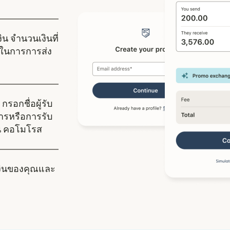
ิน จำนวนเงินที่
ในการการส่ง
กรอกชื่อผู้รับ
คารหรือการรับ
้ใน คอโมโรส
งินของคุณและ