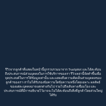
รีวิวจากลูกค้าที่แสดงในหน้านี้ถูกรวบรวมมาจาก Trustpilot และได้สะท้อน
ถึงประสบการณ์ส่วนบุคคลในการใช้บริการของเรา รีวิวเหล่านี้จัดทำขึ้นเพื่อ
จุดประสงค์ในการให้ข้อมูลเท่านั้น และแสดงถึงความคิดเห็นส่วนบุคคลของ
ลูกค้าของเรา เราไม่ได้รับรองข้อความใดข้อความหนึ่งโดยเฉพาะ ผลลัพธ์
ของแต่ละบุคคลอาจแตกต่างกันไป รวมไปถึงเส้นทางเชื่อมโยง และ
ประสบการณ์ที่มีการอธิบายไว้อาจจะไม่ได้สะท้อนถึงสิ่งที่ลูกค้าโดยส่วนใหญ่
ได้รับ