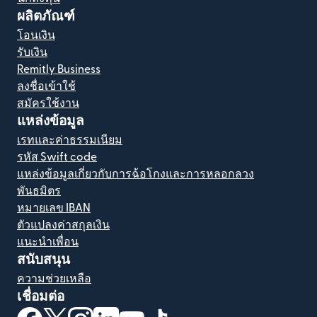
ผลิตภัณฑ์
โอนเงิน
รับเงิน
Remitly Business
ลงชื่อเข้าใช้
สมัครใช้งาน
แหล่งข้อมูล
เรทและค่าธรรมเนียม
รหัส Swift code
แหล่งข้อมูลเกี่ยวกับการฉ้อโกงและการหลอกลวง
พันธมิตร
หมายเลข IBAN
ตัวแปลงค่าสกุลเงิน
แนะนำเพื่อน
สนับสนุน
ความช่วยเหลือ
เชื่อมต่อ
(เปิดในหน้าต่างใหม่)
(เปิดในหน้าต่างใหม่)
(เปิดในหน้าต่างใหม่)
(เปิดในหน้าต่างใหม่)
(เปิดในหน้าต่างใหม่)
(เปิดในหน้าต่างใหม่)