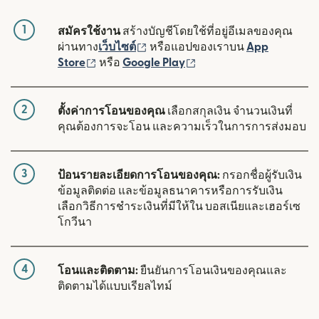
1
สมัครใช้งาน
สร้างบัญชีโดยใช้ที่อยู่อีเมลของคุณ
(เปิดในหน้าต่างใหม่)
ผ่านทาง
เว็บไซต์
หรือแอปของเราบน
App
(เปิดในหน้าต่างใหม่)
(เปิดในหน้าต่างใหม่)
Store
หรือ
Google Play
2
ตั้งค่าการโอนของคุณ
เลือกสกุลเงิน จำนวนเงินที่
คุณต้องการจะโอน และความเร็วในการการส่งมอบ
3
ป้อนรายละเอียดการโอนของคุณ:
กรอกชื่อผู้รับเงิน
ข้อมูลติดต่อ และข้อมูลธนาคารหรือการรับเงิน
เลือกวิธีการชำระเงินที่มีให้ใน บอสเนียและเฮอร์เซ
โกวีนา
4
โอนและติดตาม:
ยืนยันการโอนเงินของคุณและ
ติดตามได้แบบเรียลไทม์