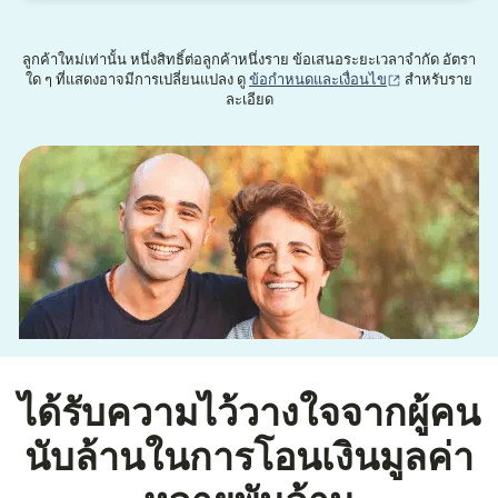
ลูกค้าใหม่เท่านั้น หนึ่งสิทธิ์ต่อลูกค้าหนึ่งราย ข้อเสนอระยะเวลาจำกัด อัตรา
(เปิดในหน้าต่าง
ใด ๆ ที่แสดงอาจมีการเปลี่ยนแปลง ดู
ข้อกำหนดและเงื่อนไข
สำหรับราย
ละเอียด
ได้รับความไว้วางใจจากผู้คน
นับล้านในการโอนเงินมูลค่า