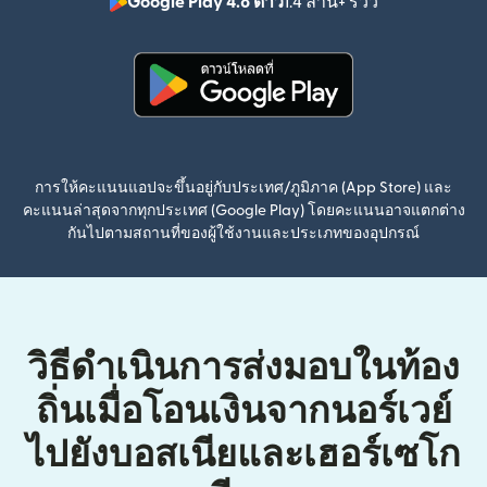
Google Play 4.8 ดาว
1.4 ล้าน+ รีวิว
(เปิดในหน้าต่า
(เปิดในหน้าต่างใหม่)
การให้คะแนนแอปจะขึ้นอยู่กับประเทศ/ภูมิภาค (App Store) และ
คะแนนล่าสุดจากทุกประเทศ (Google Play) โดยคะแนนอาจแตกต่าง
กันไปตามสถานที่ของผู้ใช้งานและประเภทของอุปกรณ์
วิธีดำเนินการส่งมอบในท้อง
ถิ่นเมื่อโอนเงินจากนอร์เวย์
ไปยังบอสเนียและเฮอร์เซโก