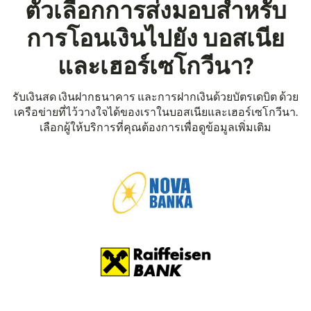
ตัวเลือกการส่งมอบสำหรับ
การโอนเงินไปยัง บอสเนีย
และเฮอร์เซโกวีนา?
รับเงินสด เงินฝากธนาคาร และการฝากเงินด้วยบัตรเดบิต ด้วย
เครือข่ายที่ไว้วางใจได้ของเราในบอสเนียและเฮอร์เซโกวีนา.
เลือกผู้ให้บริการที่คุณต้องการเพื่อดูข้อมูลเพิ่มเติม