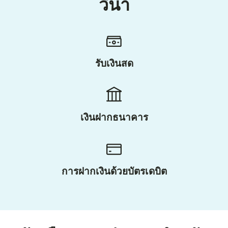
วีนา
รับเงินสด
เงินฝากธนาคาร
การฝากเงินด้วยบัตรเดบิต