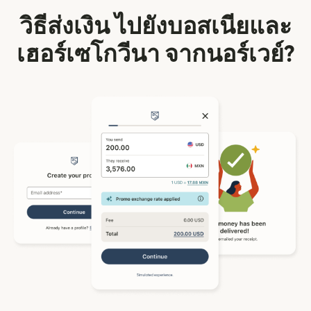
วิธีส่งเงิน ไปยังบอสเนียและ
เฮอร์เซโกวีนา จากนอร์เวย์?