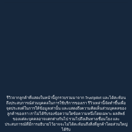
รีวิวจากลูกค้าที่แสดงในหน้านี้ถูกรวบรวมมาจาก Trustpilot และได้สะท้อน
ถึงประสบการณ์ส่วนบุคคลในการใช้บริการของเรา รีวิวเหล่านี้จัดทำขึ้นเพื่อ
จุดประสงค์ในการให้ข้อมูลเท่านั้น และแสดงถึงความคิดเห็นส่วนบุคคลของ
ลูกค้าของเรา เราไม่ได้รับรองข้อความใดข้อความหนึ่งโดยเฉพาะ ผลลัพธ์
ของแต่ละบุคคลอาจแตกต่างกันไป รวมไปถึงเส้นทางเชื่อมโยง และ
ประสบการณ์ที่มีการอธิบายไว้อาจจะไม่ได้สะท้อนถึงสิ่งที่ลูกค้าโดยส่วนใหญ่
ได้รับ