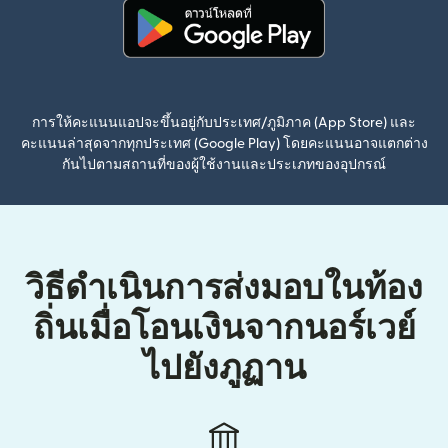
(เปิดในหน้าต่างใหม่)
การให้คะแนนแอปจะขึ้นอยู่กับประเทศ/ภูมิภาค (App Store) และ
คะแนนล่าสุดจากทุกประเทศ (Google Play) โดยคะแนนอาจแตกต่าง
กันไปตามสถานที่ของผู้ใช้งานและประเภทของอุปกรณ์
วิธีดำเนินการส่งมอบในท้อง
ถิ่นเมื่อโอนเงินจากนอร์เวย์
ไปยังภูฏาน