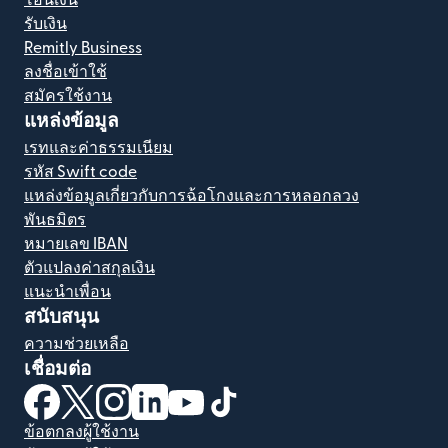
รับเงิน
Remitly Business
ลงชื่อเข้าใช้
สมัครใช้งาน
แหล่งข้อมูล
เรทและค่าธรรมเนียม
รหัส Swift code
แหล่งข้อมูลเกี่ยวกับการฉ้อโกงและการหลอกลวง
พันธมิตร
หมายเลข IBAN
ตัวแปลงค่าสกุลเงิน
แนะนำเพื่อน
สนับสนุน
ความช่วยเหลือ
เชื่อมต่อ
(เปิดในหน้าต่างใหม่)
(เปิดในหน้าต่างใหม่)
(เปิดในหน้าต่างใหม่)
(เปิดในหน้าต่างใหม่)
(เปิดในหน้าต่างใหม่)
(เปิดในหน้าต่างใหม่)
ข้อตกลงผู้ใช้งาน