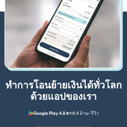
ทำการโอนย้ายเงินได้ทั่วโลก
ด้วยแอปของเรา
Google Play 4.8 ดาว
1.4 ล้าน+ รีวิว
(เปิดในหน้าต่า