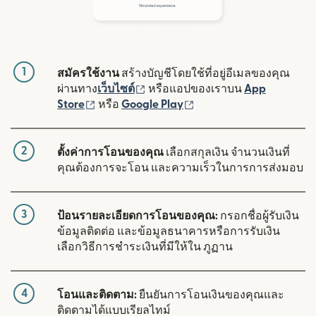
1
สมัครใช้งาน
สร้างบัญชีโดยใช้ที่อยู่อีเมลของคุณ
(เปิดในหน้าต่างใหม่)
ผ่านทาง
เว็บไซต์
หรือแอปของเราบน
App
(เปิดในหน้าต่างใหม่)
(เปิดในหน้าต่างใหม่)
Store
หรือ
Google Play
2
ตั้งค่าการโอนของคุณ
เลือกสกุลเงิน จำนวนเงินที่
คุณต้องการจะโอน และความเร็วในการการส่งมอบ
3
ป้อนรายละเอียดการโอนของคุณ:
กรอกชื่อผู้รับเงิน
ข้อมูลติดต่อ และข้อมูลธนาคารหรือการรับเงิน
เลือกวิธีการชำระเงินที่มีให้ใน ภูฏาน
4
โอนและติดตาม:
ยืนยันการโอนเงินของคุณและ
ติดตามได้แบบเรียลไทม์