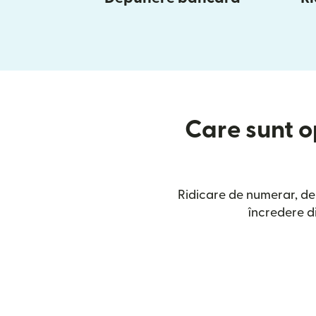
Care sunt op
Ridicare de numerar, dep
încredere di