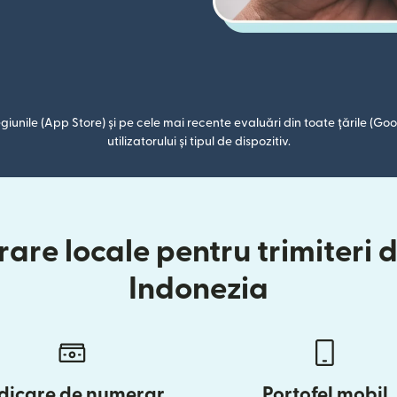
giunile (App Store) și pe cele mai recente evaluări din toate țările (Goog
utilizatorului și tipul de dispozitiv.
are locale pentru trimiteri 
Indonezia
dicare de numerar
Portofel mobil