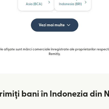
Asia (BCA)
Indonesia (BRI)
Vezi mai multe
e afișate sunt mărci comerciale înregistrate ale proprietarilor respectiv
Remitly.
rimiți bani în Indonezia din 