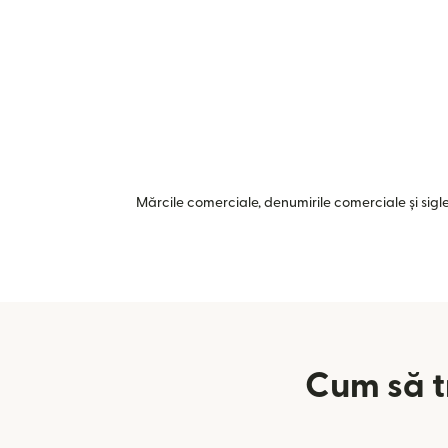
Mărcile comerciale, denumirile comerciale și siglel
Cum să t