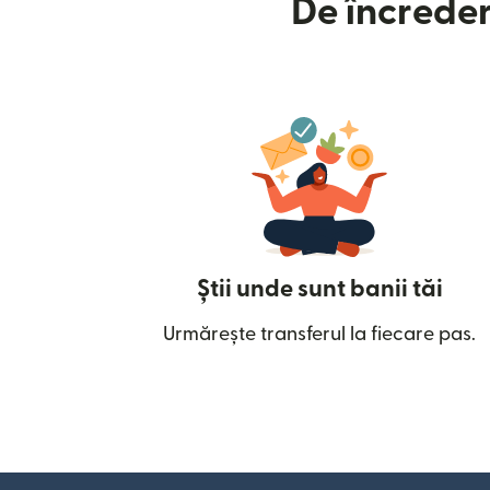
De încreder
Știi unde sunt banii tăi
Urmărește transferul la fiecare pas.