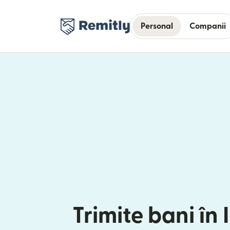
Personal
Companii
Trimite bani în