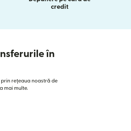
credit
nsferurile în
e prin rețeaua noastră de
a mai multe.