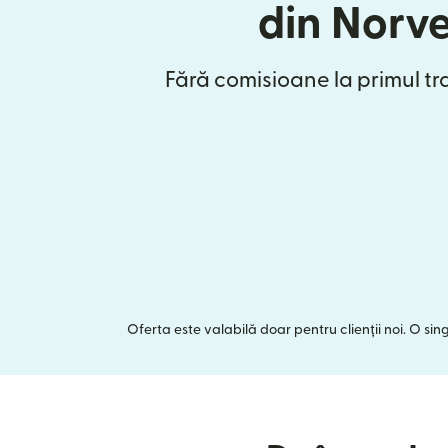
din Norv
Fără comisioane la primul tr
Oferta este valabilă doar pentru clienții noi. O si