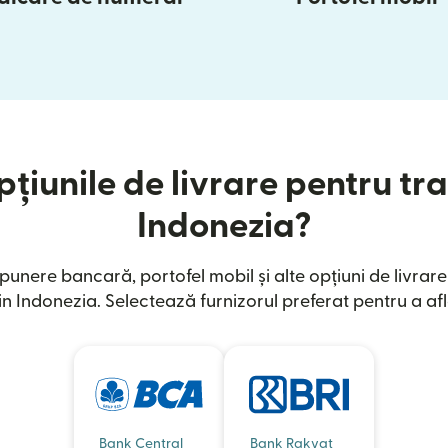
țiunile de livrare pentru tra
Indonezia?
unere bancară, portofel mobil și alte opțiuni de livrar
n Indonezia. Selectează furnizorul preferat pentru a afl
Bank Central
Bank Rakyat