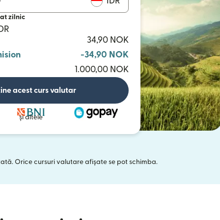
IDR
at zilnic
IDR
34,90 NOK
ision
-34,90 NOK
1.000,00 NOK
ine acest curs valutar
și altele
tată. Orice cursuri valutare afișate se pot schimba.
 într-o fereastră nouă)