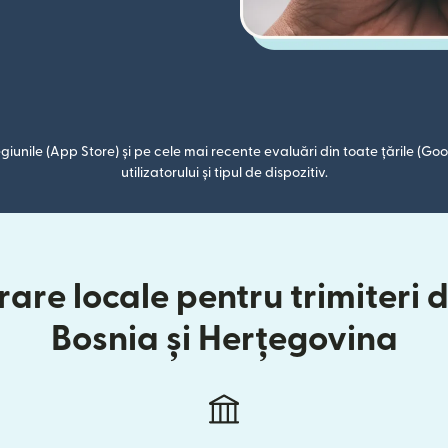
giunile (App Store) și pe cele mai recente evaluări din toate țările (Goog
utilizatorului și tipul de dispozitiv.
are locale pentru trimiteri 
Bosnia și Herțegovina