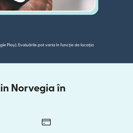
le Play). Evaluările pot varia în funcție de locația
din Norvegia în