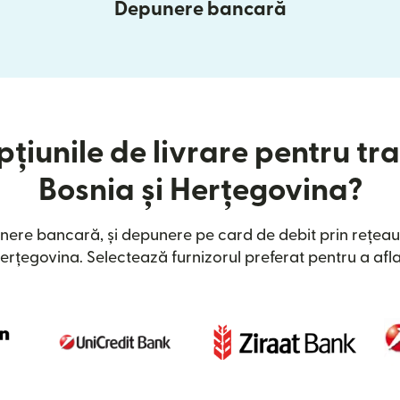
Depunere bancară
țiunile de livrare pentru tra
Bosnia și Herțegovina?
nere bancară, și depunere pe card de debit prin rețeau
Herțegovina. Selectează furnizorul preferat pentru a afla