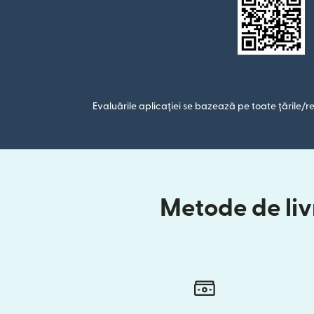
Evaluările aplicației se bazează pe toate țările/re
Metode de livr