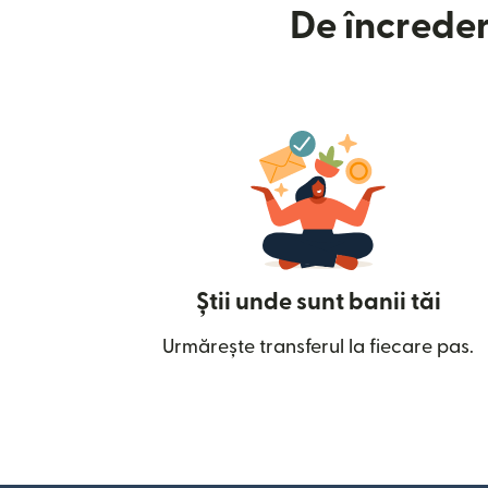
De încreder
Știi unde sunt banii tăi
Urmărește transferul la fiecare pas.