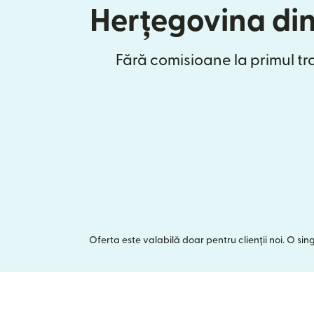
Herțegovina di
Fără comisioane la primul tr
Oferta este valabilă doar pentru clienții noi. O si