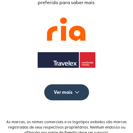
preferido para saber mais.
Ver mais
As marcas, os nomes comerciais e os logotipos exibidos são marcas
registradas de seus respectivos proprietários. Nenhum endosso ou
afiliação por parte da Remitly deve ser suposto.