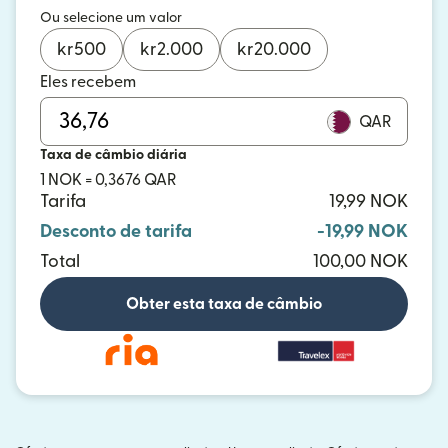
Ou selecione um valor
kr
500
kr
2.000
kr
20.000
Eles recebem
QAR
Taxa de câmbio diária
1 NOK = 0,3676 QAR
Tarifa
19,99 NOK
Desconto de tarifa
-19,99 NOK
Total
100,00 NOK
Obter esta taxa de câmbio