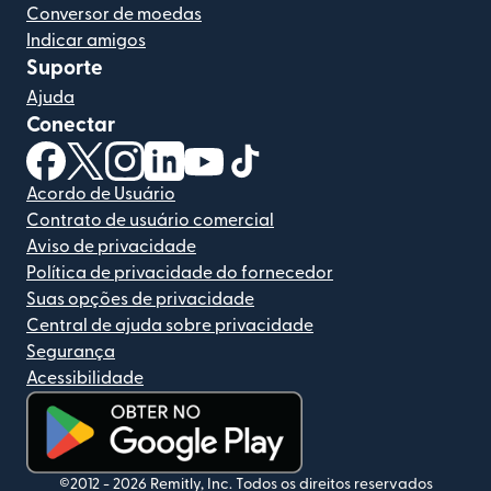
Conversor de moedas
Indicar amigos
Suporte
Ajuda
Conectar
(abre em uma nova janela)
(abre em uma nova janela)
(abre em uma nova janela)
(abre em uma nova janela)
(abre em uma nova janela)
(abre em uma nova janela)
Acordo de Usuário
Contrato de usuário comercial
Aviso de privacidade
Política de privacidade do fornecedor
Suas opções de privacidade
Central de ajuda sobre privacidade
Segurança
Acessibilidade
(abre em uma nova janela)
©2012 -
2026
Remitly, Inc.
Todos os direitos reservados