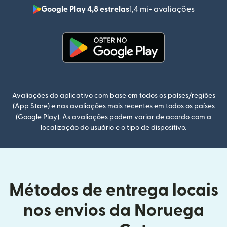
Google Play 4,8 estrelas
1,4 mi+ avaliações
(abre em
(abre em uma nova janela)
Avaliações do aplicativo com base em todos os países/regiões
(App Store) e nas avaliações mais recentes em todos os países
(Google Play). As avaliações podem variar de acordo com a
localização do usuário e o tipo de dispositivo.
Métodos de entrega locais
nos envios da Noruega