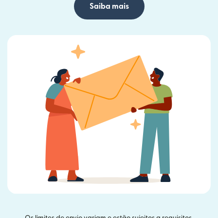
Saiba mais
Os limites de envio variam e estão sujeitos a requisitos.