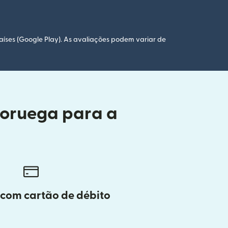
aíses (Google Play). As avaliações podem variar de
Noruega para a
 com cartão de débito