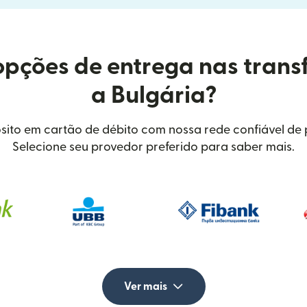
opções de entrega nas trans
a Bulgária?
sito em cartão de débito com nossa rede confiável de p
Selecione seu provedor preferido para saber mais.
Ver mais