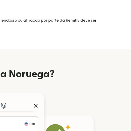
 endosso ou afiliação por parte da Remitly deve ser
da Noruega?