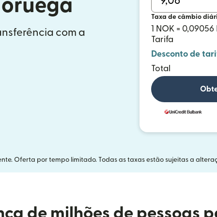
Noruega
Taxa de câmbio diár
1 NOK = 0,09056
ransferência com a
Tarifa
Desconto de tari
Total
Obte
nte. Oferta por tempo limitado. Todas as taxas estão sujeitas a altera
ça de milhões de pessoas p