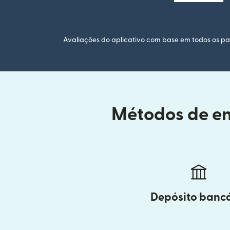
Avaliações do aplicativo com base em todos os paí
Métodos de en
Depósito banc