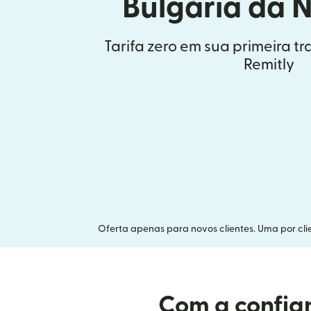
Bulgária da 
Tarifa zero em sua primeira t
Remitly
Oferta apenas para novos clientes. Uma por clie
Com a confian