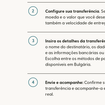
2
Configure sua transferência
. S
moeda e o valor que você desej
também a velocidade de entre
3
Insira os detalhes da transferê
o nome do destinatário, os da
e as informações bancárias ou 
Escolha entre os métodos de 
disponíveis em Bulgária.
4
Envie e acompanhe:
Confirme 
transferência e acompanhe-a
real.