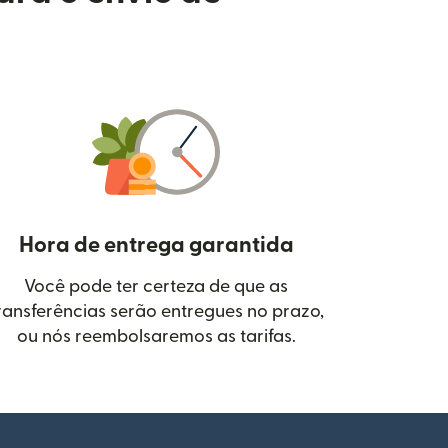
Hora de entrega garantida
Você pode ter certeza de que as
janela)
ransferências serão entregues no prazo,
ou nós reembolsaremos as tarifas.