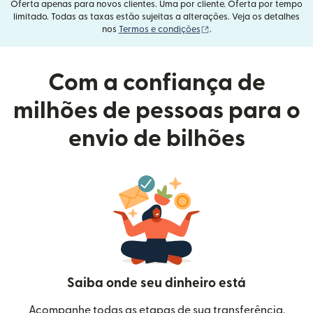
Oferta apenas para novos clientes. Uma por cliente. Oferta por tempo
limitado. Todas as taxas estão sujeitas a alterações. Veja os detalhes
(abre em uma nova janel
nos
Termos e condições
.
Com a confiança de
milhões de pessoas para o
envio de bilhões
Saiba onde seu dinheiro está
Acompanhe todas as etapas de sua transferência.