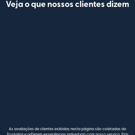
Veja o que nossos clientes dizem
As avaliações de clientes exibidas nesta página são coletadas do
Trustpilot e refletem experiências individuais com nosso serviço. Elas