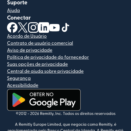
Suporte
Ajuda
Conectar
(abre em uma nova janela)
(abre em uma nova janela)
(abre em uma nova janela)
(abre em uma nova janela)
(abre em uma nova janela)
(abre em uma nova janela)
Acordo de Usuário
Contrato de usuário comercial
Aviso de privacidade
Política de privacidade do fornecedor
Suas opções de privacidade
Central de ajuda sobre privacidade
Segurança
Acessibilidade
(abre em uma nova janela)
©2012 -
2026
Remitly, Inc.
Todos os direitos reservados
A Remitly Europe Limited, que negocia como Remitly, é
regulamentada pelo Banco Central da Irlanda. A Remitly está