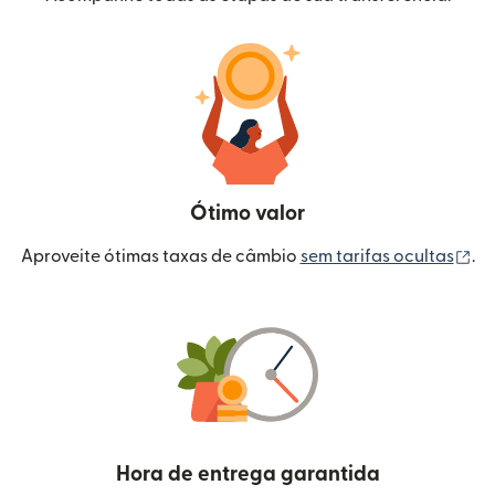
Ótimo valor
(a
Aproveite ótimas taxas de câmbio
sem tarifas ocultas
.
Hora de entrega garantida