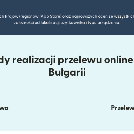
kich krajów/regionów (App Store) oraz najnowszych ocen ze wszystkich
zależności od lokalizacji użytkownika i typu urządzenia.
y realizacji przelewu online
Bułgarii
owa
Przele