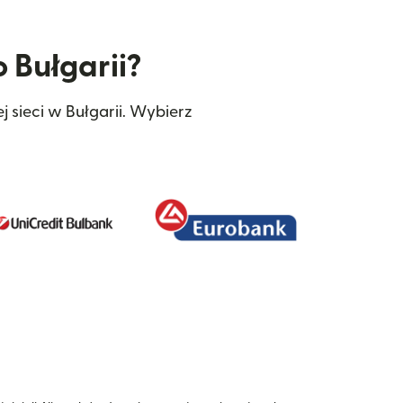
 Bułgarii?
 sieci w Bułgarii. Wybierz