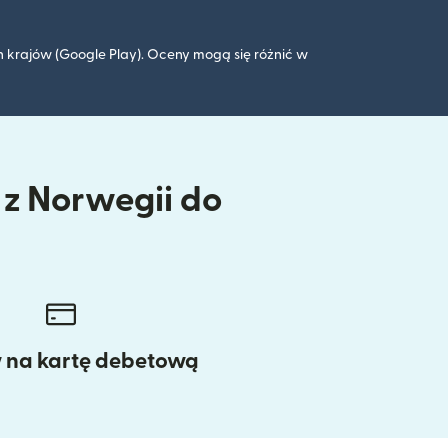
 krajów (Google Play). Oceny mogą się różnić w
 z Norwegii do
w na kartę debetową