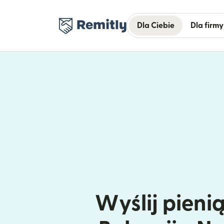
Dla Ciebie
Dla firmy
Wyślij pieni