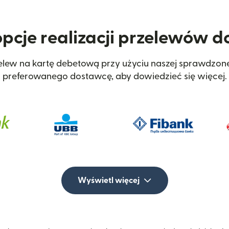
opcje realizacji przelewów do
lew na kartę debetową przy użyciu naszej sprawdzonej
preferowanego dostawcę, aby dowiedzieć się więcej.
Wyświetl więcej