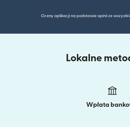
Oceny aplikacji na podstawie opinii ze wszyst
Lokalne metod
Wpłata bank