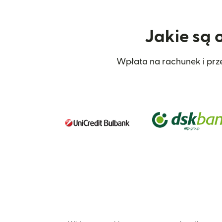
Jakie są 
Wpłata na rachunek i prze