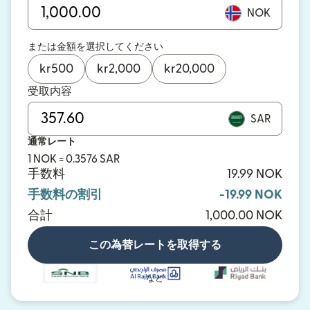
NOK
または金額を選択してください
kr
500
kr
2,000
kr
20,000
受取内容
SAR
通常レート
1 NOK = 0.3576 SAR
手数料
19.99 NOK
手数料の割引
-19.99 NOK
合計
1,000.00 NOK
この為替レートを取得する
など