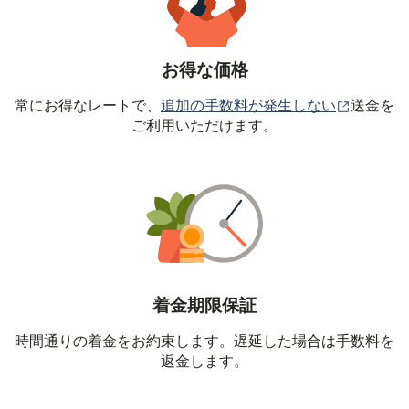
お得な価格
（別ウィ
常にお得なレートで、
追加の手数料が発生しない
送金を
ご利用いただけます。
着金期限保証
時間通りの着金をお約束します。遅延した場合は手数料を
返金します。