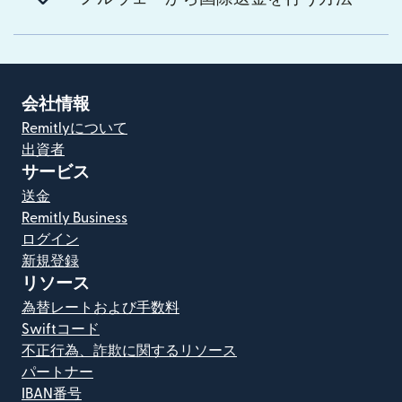
会社情報
Remitlyについて
出資者
サービス
送金
Remitly Business
ログイン
新規登録
リソース
為替レートおよび手数料
Swiftコード
不正行為、詐欺に関するリソース
パートナー
IBAN番号