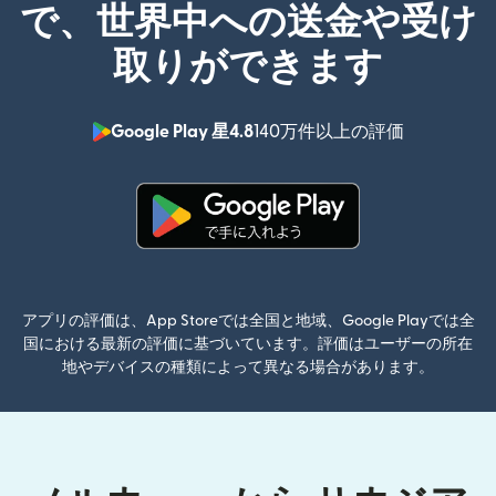
で、世界中への送金や受け
取りができます
Google Play 星4.8
140万件以上の評価
（別ウィン
（別ウィンドウで開きます）
アプリの評価は、App Storeでは全国と地域、Google Playでは全
国における最新の評価に基づいています。評価はユーザーの所在
地やデバイスの種類によって異なる場合があります。