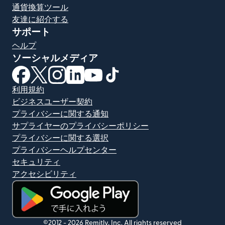
通貨換算ツール
友達に紹介する
サポート
ヘルプ
ソーシャルメディア
（別ウィンドウで開きます）
（別ウィンドウで開きます）
（別ウィンドウで開きます）
（別ウィンドウで開きます）
（別ウィンドウで開きます）
（別ウィンドウで開きます）
利用規約
ビジネスユーザー契約
プライバシーに関する通知
サプライヤーのプライバシーポリシー
プライバシーに関する選択
プライバシーヘルプセンター
セキュリティ
アクセシビリティ
（別ウィンドウで開きます）
©2012 -
2026
Remitly, Inc.
All rights reserved