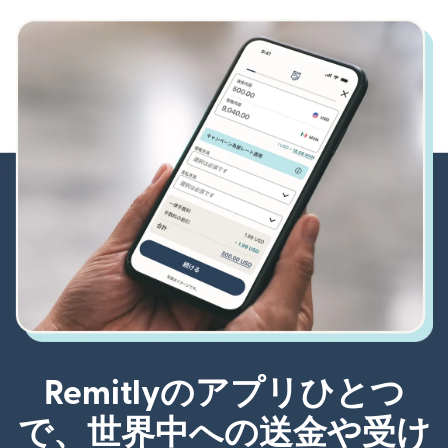
Remitlyのアプリひとつ
で、世界中への送金や受け