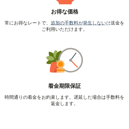
お得な価格
（別ウィ
常にお得なレートで、
追加の手数料が発生しない
送金を
ご利用いただけます。
着金期限保証
時間通りの着金をお約束します。遅延した場合は手数料を
返金します。