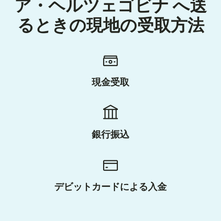
ア・ヘルツェゴビナ へ送
るときの現地の受取方法
現金受取
銀行振込
デビットカードによる入金