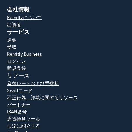
会社情報
Remitlyについて
出資者
サービス
送金
受取
Remitly Business
ログイン
新規登録
リソース
為替レートおよび手数料
Swiftコード
不正行為、詐欺に関するリソース
パートナー
IBAN番号
通貨換算ツール
友達に紹介する