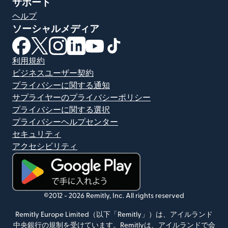
サポート
ヘルプ
ソーシャルメディア
（別ウィンドウで開きます）
（別ウィンドウで開きます）
（別ウィンドウで開きます）
（別ウィンドウで開きます）
（別ウィンドウで開きます）
（別ウィンドウで開きます）
利用規約
ビジネスユーザー契約
プライバシーに関する通知
サプライヤーのプライバシーポリシー
プライバシーに関する選択
プライバシーヘルプセンター
セキュリティ
アクセシビリティ
（別ウィンドウで開きます）
©2012 -
2026
Remitly, Inc.
All rights reserved
Remitly Europe Limited（以下「Remitly」）は、アイルランド
中央銀行の規制を受けています。Remitlyは、アイルランドで会