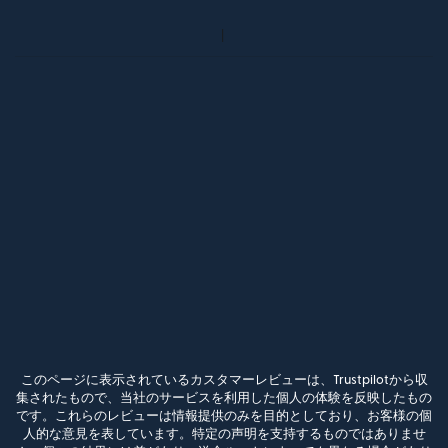
このページに表示されているカスタマーレビューは、Trustpilotから収
集されたもので、当社のサービスを利用した個人の体験を反映したもの
です。これらのレビューは情報提供のみを目的としており、お客様の個
人的な意見を表しています。特定の声明を支持するものではありませ