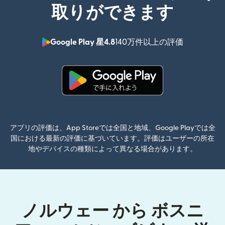
取りができます
Google Play 星4.8
140万件以上の評価
（別ウィン
（別ウィンドウで開きます）
アプリの評価は、App Storeでは全国と地域、Google Playでは全
国における最新の評価に基づいています。評価はユーザーの所在
地やデバイスの種類によって異なる場合があります。
ノルウェー から ボスニ