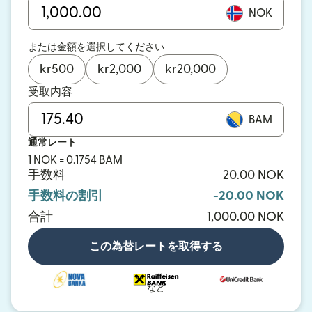
NOK
または金額を選択してください
kr
500
kr
2,000
kr
20,000
受取内容
BAM
通常レート
1 NOK = 0.1754 BAM
手数料
20.00 NOK
手数料の割引
-20.00 NOK
合計
1,000.00 NOK
この為替レートを取得する
など