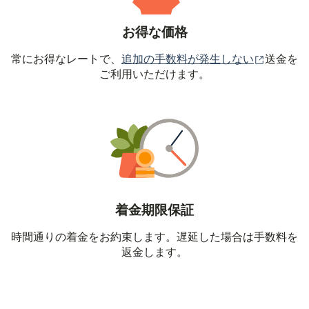
お得な価格
（別ウィ
常にお得なレートで、
追加の手数料が発生しない
送金を
ご利用いただけます。
着金期限保証
時間通りの着金をお約束します。遅延した場合は手数料を
返金します。