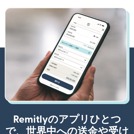
Remitlyのアプリひとつ
で、世界中への送金や受け