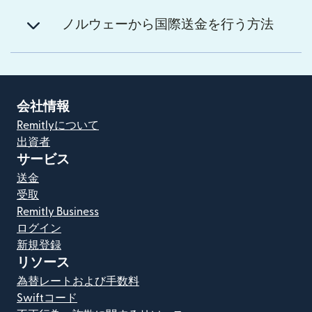
ノルウェーから国際送金を行う方法
会社情報
Remitlyについて
出資者
サービス
送金
受取
Remitly Business
ログイン
新規登録
リソース
為替レートおよび手数料
Swiftコード