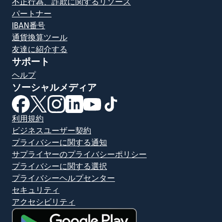
不正行為、詐欺に関するリソース
パートナー
IBAN番号
通貨換算ツール
友達に紹介する
サポート
ヘルプ
ソーシャルメディア
（別ウィンドウで開きます）
（別ウィンドウで開きます）
（別ウィンドウで開きます）
（別ウィンドウで開きます）
（別ウィンドウで開きます）
（別ウィンドウで開きます）
利用規約
ビジネスユーザー契約
プライバシーに関する通知
サプライヤーのプライバシーポリシー
プライバシーに関する選択
プライバシーヘルプセンター
セキュリティ
アクセシビリティ