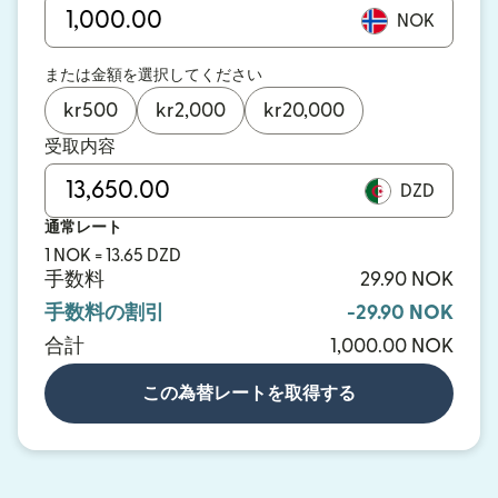
NOK
または金額を選択してください
kr
500
kr
2,000
kr
20,000
受取内容
DZD
通常レート
1 NOK = 13.65 DZD
手数料
29.90 NOK
手数料の割引
-29.90 NOK
合計
1,000.00 NOK
この為替レートを取得する