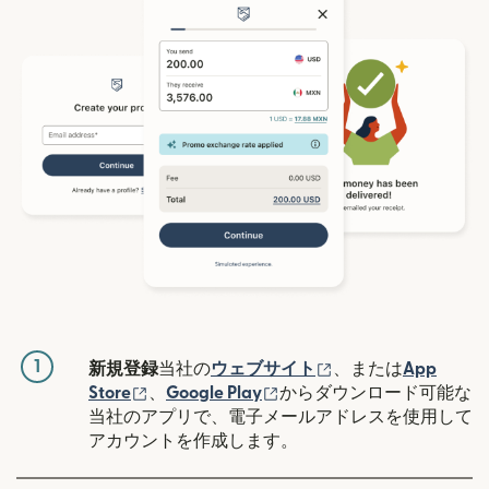
1
（別ウィンドウで開
新規登録
当社の
ウェブサイト
、または
App
（別ウィンドウで開きます）
（別ウィンドウで開きます
Store
、
Google Play
からダウンロード可能な
当社のアプリで、電子メールアドレスを使用して
アカウントを作成します。