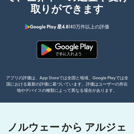
取りができます
Google Play 星4.8
140万件以上の評価
（別ウィン
（別ウィンドウで開きます）
アプリの評価は、App Storeでは全国と地域、Google Playでは全
国における最新の評価に基づいています。評価はユーザーの所在
地やデバイスの種類によって異なる場合があります。
ノルウェー から アルジェ