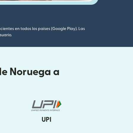
cientes en todos los países (Google Play). Las
suario.
sde Noruega a
UPI