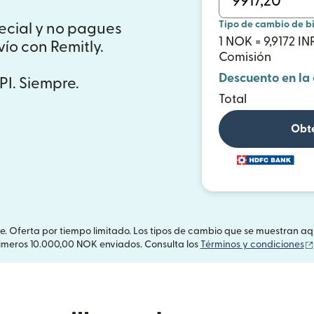
Tipo de cambio de b
ecial y no pagues
1 NOK = 9,9172 IN
ío con Remitly.
Comisión
Descuento en la
PI. Siempre.
Total
Obté
te. Oferta por tiempo limitado. Los tipos de cambio que se muestran a
rimeros 10.000,00 NOK enviados. Consulta los
Términos y condiciones