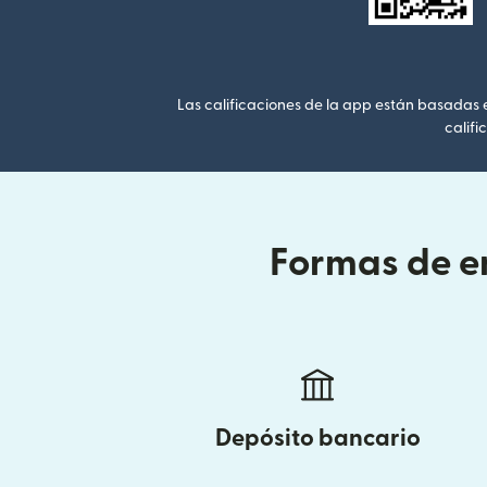
Las calificaciones de la app están basadas en
califi
Formas de en
Depósito bancario