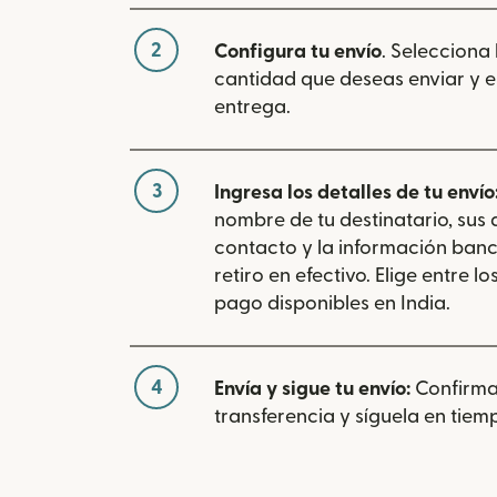
2
Configura tu envío
. Selecciona
cantidad que deseas enviar y e
entrega.
3
Ingresa los detalles de tu envío
nombre de tu destinatario, sus
contacto y la información banc
retiro en efectivo. Elige entre 
pago disponibles en India.
4
Envía y sigue tu envío:
Confirma
transferencia y síguela en tiemp