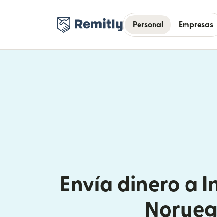
Personal
Empresas
Envía dinero a I
Norue