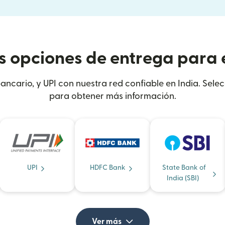
s opciones de entrega para 
bancario, y UPI con nuestra red confiable en India. Sel
para obtener más información.
UPI
HDFC Bank
State Bank of
India (SBI)
Ver más