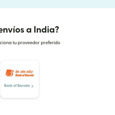
envíos a India?
ecciona tu proveedor preferido
Bank of Baroda