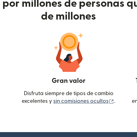
or millones de personas qu
de millones
Gran valor
Disfruta siempre de tipos de cambio
(se abre
excelentes y
sin comisiones ocultos
.
e