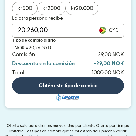
kr
500
kr
2000
kr
20.000
La otra persona recibe
GYD
Tipo de cambio diario
1 NOK = 20,26 GYD
Comisión
29,00 NOK
Descuento en la comisión
-29,00 NOK
Total
1000,00 NOK
Obtén este tipo de cambio
Oferta solo para clientes nuevos. Uno por cliente. Oferta por tiempo
limitado. Los tipos de cambio que se muestran aquí pueden variar.