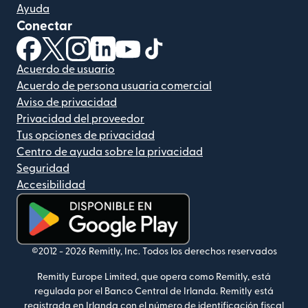
Ayuda
Conectar
(se abre en una ventana nueva)
(se abre en una ventana nueva)
(se abre en una ventana nueva)
(se abre en una ventana nueva)
(se abre en una ventana nueva)
(se abre en una ventana nue
Acuerdo de usuario
Acuerdo de persona usuaria comercial
Aviso de privacidad
Privacidad del proveedor
Tus opciones de privacidad
Centro de ayuda sobre la privacidad
Seguridad
Accesibilidad
(se abre en una ventana nueva)
©2012 -
2026
Remitly, Inc.
Todos los derechos reservados
Remitly Europe Limited, que opera como Remitly, está
regulada por el Banco Central de Irlanda. Remitly está
registrada en Irlanda con el número de identificación fiscal