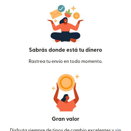
Sabrás donde está tu dinero
Rastrea tu envío en todo momento.
Gran valor
Disfruta siempre de tipos de cambio excelentes y
sin