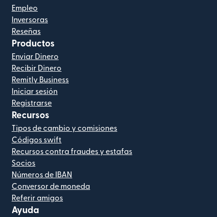
Empleo
Inversoras
Reseñas
Productos
Enviar Dinero
Recibir Dinero
Remitly Business
Iniciar sesión
Registrarse
Recursos
Tipos de cambio y comisiones
Códigos swift
Recursos contra fraudes y estafas
Socios
Números de IBAN
Conversor de moneda
Referir amigos
Ayuda