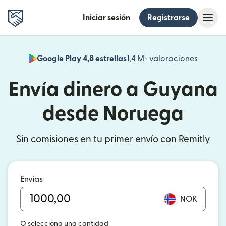
Iniciar sesión
Registrarse
Google Play 4,8 estrellas
1,4 M+ valoraciones
(se abr
Envía dinero a Guyana
desde Noruega
Sin comisiones en tu primer envío con Remitly
Envías
NOK
O selecciona una cantidad