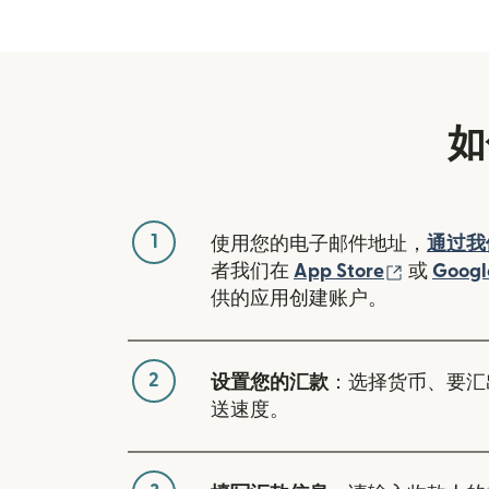
如
1
使用您的电子邮件地址，
通过我
（在新窗
者我们在
App Store
或
Googl
供的应用创建账户。
2
设置您的汇款
：选择货币、要汇
送速度。