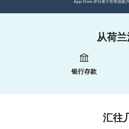
App Store 评分基于所有
从荷兰
银行存款
汇往