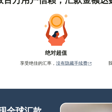
数百万用户信赖，汇款金额达
绝对超值
（在新窗
享受绝佳的汇率，
没有隐藏手续费
现全球汇款