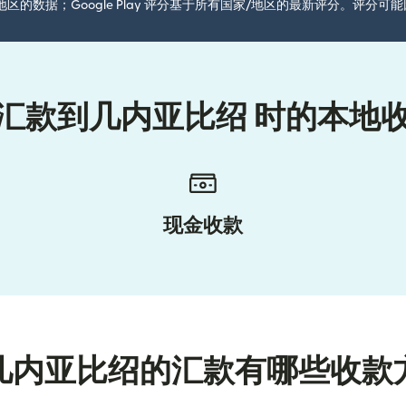
国家/地区的数据；Google Play 评分基于所有国家/地区的最新评分。评
汇款到几内亚比绍 时的本地
现金收款
几内亚比绍的汇款有哪些收款