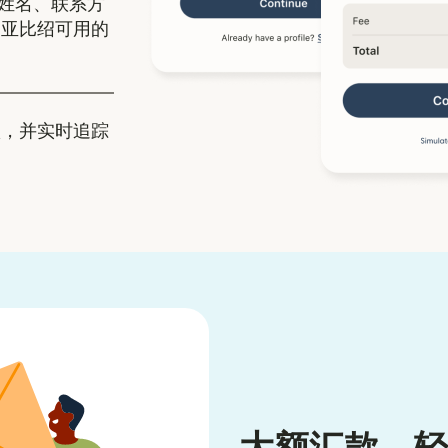
姓名、联系方
内亚比绍可用的
，并实时追踪