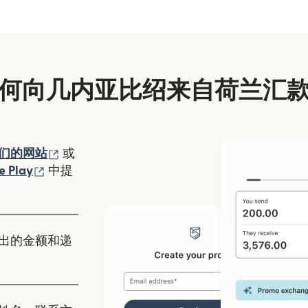
何向几内亚比绍来自荷兰汇
（在新窗口中打开）
们的网站
或
口中打开）
（在新窗口中打开）
e Play
中提
出的金额和递