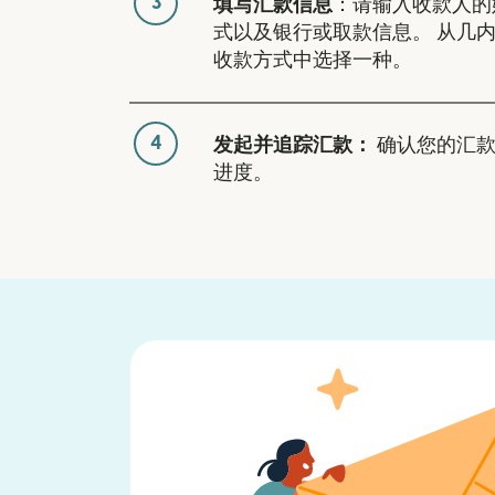
3
填写汇款信息
：请输入收款人的
式以及银行或取款信息。 从几
收款方式中选择一种。
4
发起并追踪汇款：
确认您的汇款
进度。