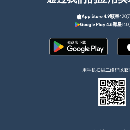
App Store 4.9颗星
420
Google Play 4.8颗星
14
（在新窗口中打开）
用手机扫描二维码以获