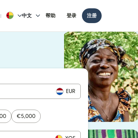
:
中文
帮助
登录
注册
打开）
打开）
EUR
000
€
5,000