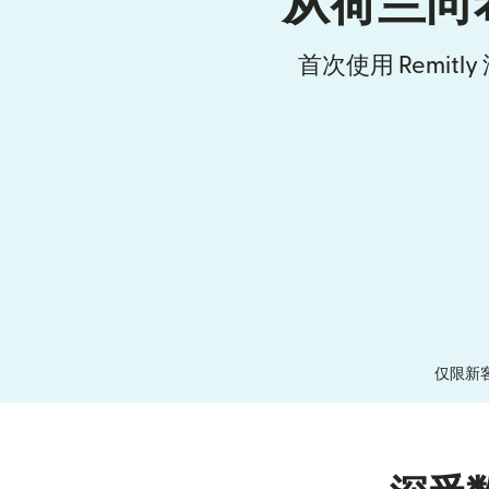
从荷兰向
首次使用 Remit
仅限新