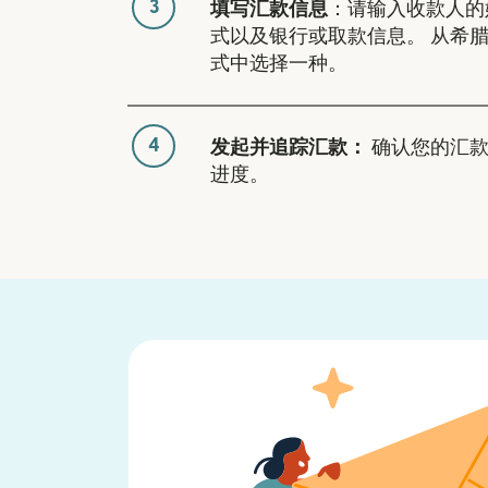
3
填写汇款信息
：请输入收款人的
式以及银行或取款信息。 从希
式中选择一种。
4
发起并追踪汇款：
确认您的汇款
进度。