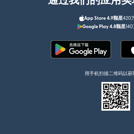
通过我们的应用实
App Store 4.9颗星
420
Google Play 4.8颗星
14
（在新窗口中打开）
用手机扫描二维码以获