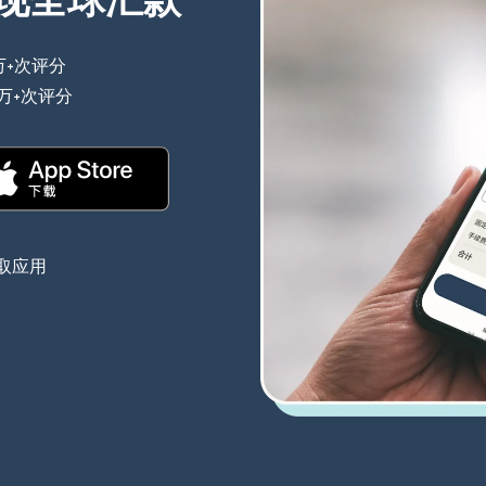
现全球汇款
万+次评分
（在新窗口中打开）
0万+次评分
（在新窗口中打开）
（在新窗口中打开）
取应用