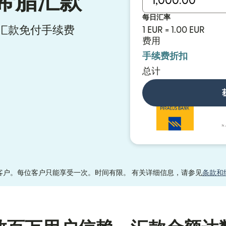
希腊汇款
每日汇率
ly 汇款免付手续费
1 EUR = 1.00 EUR
费用
手续费折扣
总计
客户。每位客户只能享受一次。时间有限。 有关详细信息，请参见
条款和