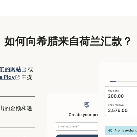
如何向希腊来自荷兰汇款？
（在新窗口中打开）
们的网站
或
口中打开）
（在新窗口中打开）
e Play
中提
出的金额和递