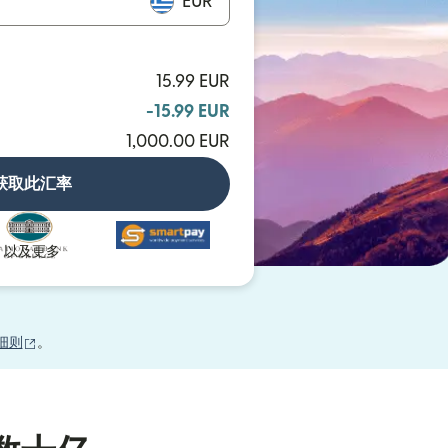
EUR
15.99 EUR
-15.99 EUR
1,000.00 EUR
获取此汇率
以及更多
（在新窗口中打开）
细则
。