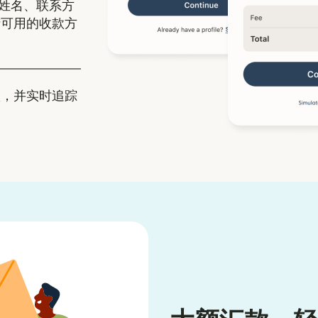
姓名、联系方
腊可用的收款方
，并实时追踪