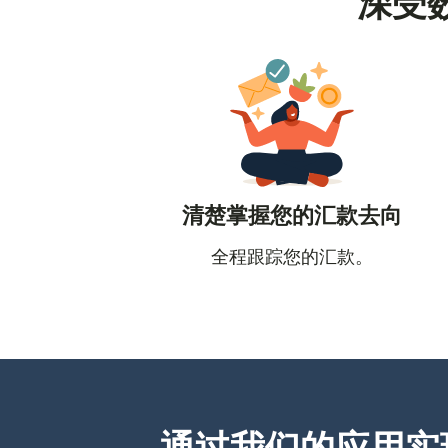
深受
清楚掌握您的汇款去向
全程跟踪您的汇款。