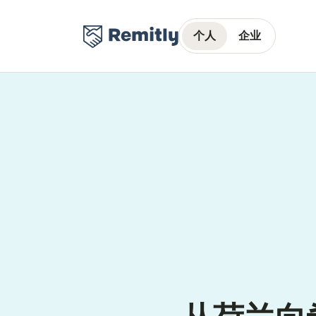
个人
企业