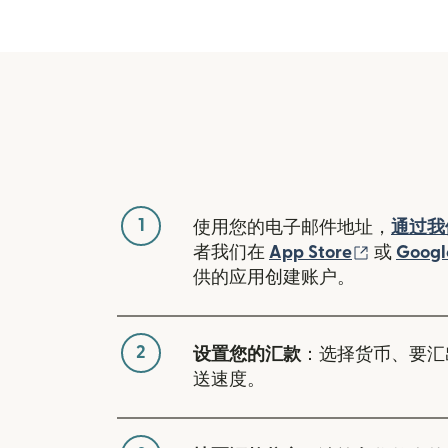
1
使用您的电子邮件地址，
通过我
（在新窗
者我们在
App Store
或
Googl
供的应用创建账户。
2
设置您的汇款
：选择货币、要汇
送速度。