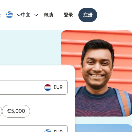
:
中文
帮助
登录
注册
打开）
打开）
EUR
€
5,000