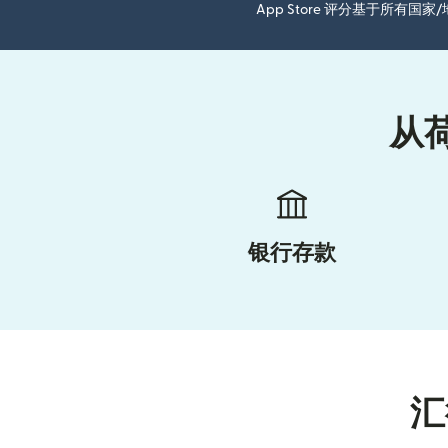
App Store 评分基于所有
从
银行存款
汇