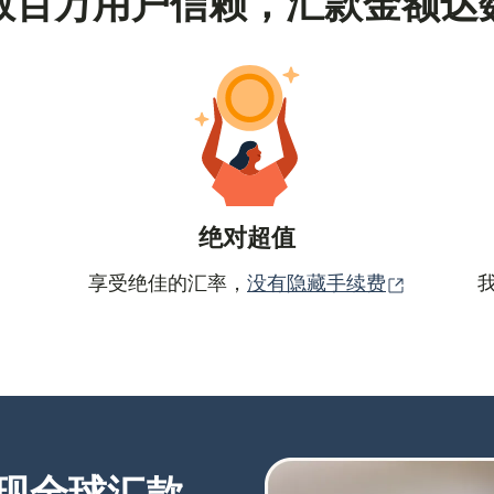
数百万用户信赖，汇款金额达
绝对超值
（在新窗
享受绝佳的汇率，
没有隐藏手续费