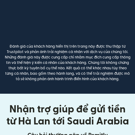
Đánh giá của khách hàng hiển thị trên trang này được thu thập từ
Trustpilot và phản ánh trải nghiệm cá nhân với dịch vụ của chúng tôi.
Những đánh giá này được cung cấp chỉ nhằm mục đích cung cấp thông
tin và thể hiện ý kiến cá nhân của khách hàng. Chúng tôi không chứng
thực bất kỳ tuyên bố cụ thể nào. Kết quả có thể khác nhau tùy theo
từng cá nhân, bao gồm theo hành lang, và có thể trải nghiệm được mô
tả sẽ không phản ánh hành trình điển hình của khách hàng.
Nhận trợ giúp để gửi tiền
từ Hà Lan tới Saudi Arabia