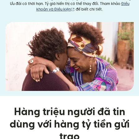
Ưu đãi có thời hạn. Tỷ giá hiển thị có thể thay đổi. Tham khảo
Điều
(mở trong cửa sổ mới)
khoản và Điều kiện
để biết chi tiết.
Hàng triệu người đã tin
dùng với hàng tỷ tiền gửi
trao