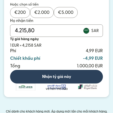
Hoặc chọn số tiền
€
200
€
2.000
€
5.000
Họ nhận tiền
SAR
Tỷ giá hàng ngày
1 EUR = 4,2158 SAR
Phí
4,99 EUR
Chiết khấu phí
-4,99 EUR
Tổng
1.000,00 EUR
Nhận tỷ giá này
và hơn thế nữa
Chỉ dành cho khách hàng mới. Áp dụng một lần cho mỗi khách hàng.