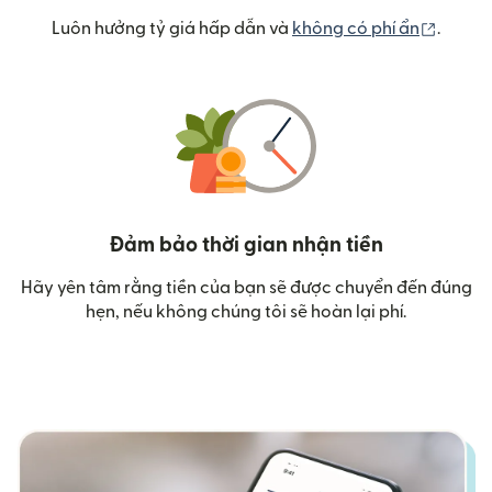
(mở tr
Luôn hưởng tỷ giá hấp dẫn và
không có phí ẩn
.
Đảm bảo thời gian nhận tiền
Hãy yên tâm rằng tiền của bạn sẽ được chuyển đến đúng
hẹn, nếu không chúng tôi sẽ hoàn lại phí.