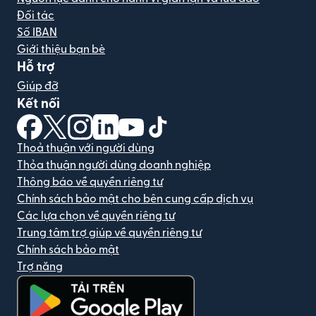
Đối tác
Số IBAN
Giới thiệu bạn bè
Hỗ trợ
Giúp đỡ
Kết nối
(mở trong cửa sổ mới)
(mở trong cửa sổ mới)
(mở trong cửa sổ mới)
(mở trong cửa sổ mới)
(mở trong cửa sổ mới)
(mở trong cửa sổ mới)
Thoả thuận với người dùng
Thỏa thuận người dùng doanh nghiệp
Thông báo về quyền riêng tư
Chính sách bảo mật cho bên cung cấp dịch vụ
Các lựa chọn về quyền riêng tư
Trung tâm trợ giúp về quyền riêng tư
Chính sách bảo mật
Trợ năng