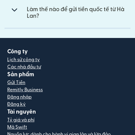
Làm thế nào để gửi tiền quốc tế từ Hà
Lan?
Công ty
Lịch sử công ty
Các nhà đầu tư
Sản phẩm
Gửi Tiền
Remitly Business
Đăng nhập
Đăng ký
Tài nguyên
Tỷ giá và phí
Mã Swift
Nguồn lực dành cho hành vi gian lận và lừa đảo