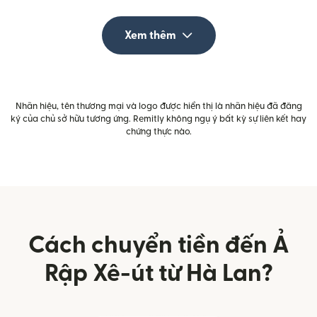
Xem thêm
Nhãn hiệu, tên thương mại và logo được hiển thị là nhãn hiệu đã đăng
ký của chủ sở hữu tương ứng. Remitly không ngụ ý bất kỳ sự liên kết hay
chứng thực nào.
Cách chuyển tiền đến Ả
Rập Xê-út từ Hà Lan?