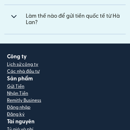
Làm thế nào để gửi tiền quốc tế từ Hà
Lan?
Công ty
Lịch sử công ty
Các nhà đầu tư
Sản phẩm
Gửi Tiền
Nhận Tiền
Remitly Business
Đăng nhập
Đăng ký
Tài nguyên
Tỷ giá và phí