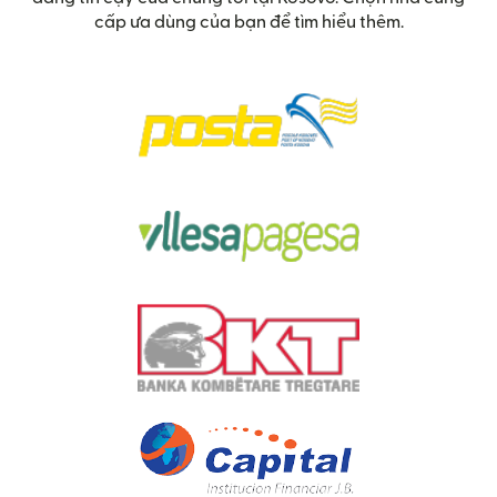
cấp ưa dùng của bạn để tìm hiểu thêm.