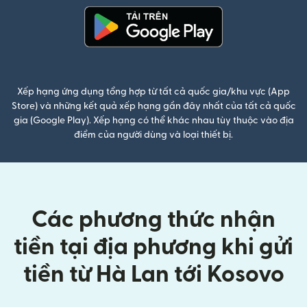
(mở trong cửa sổ mới)
Xếp hạng ứng dụng tổng hợp từ tất cả quốc gia/khu vực (App
Store) và những kết quả xếp hạng gần đây nhất của tất cả quốc
gia (Google Play). Xếp hạng có thể khác nhau tùy thuộc vào địa
điểm của người dùng và loại thiết bị.
Các phương thức nhận
tiền tại địa phương khi gửi
tiền từ Hà Lan tới Kosovo