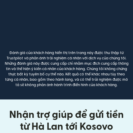
Đánh giá của khách hàng hiển thị trên trang này được thu thập từ
Trustpilot và phản ánh trải nghiệm cá nhân với dịch vụ của chúng tôi.
Những đánh giá này được cung cấp chỉ nhằm mục đích cung cấp thông
tin và thể hiện ý kiến cá nhân của khách hàng. Chúng tôi không chứng
thực bất kỳ tuyên bố cụ thể nào. Kết quả có thể khác nhau tùy theo
từng cá nhân, bao gồm theo hành lang, và có thể trải nghiệm được mô
tả sẽ không phản ánh hành trình điển hình của khách hàng.
Nhận trợ giúp để gửi tiền
từ Hà Lan tới Kosovo