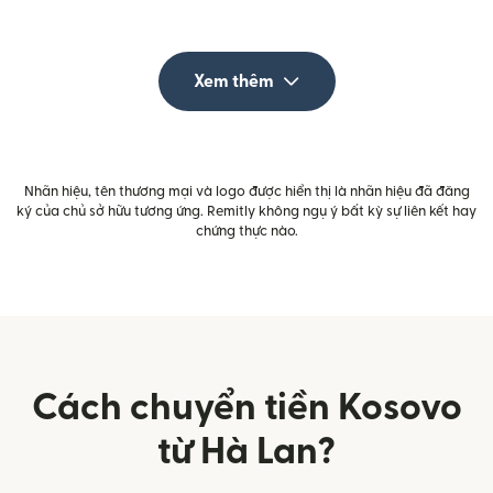
Xem thêm
Nhãn hiệu, tên thương mại và logo được hiển thị là nhãn hiệu đã đăng
ký của chủ sở hữu tương ứng. Remitly không ngụ ý bất kỳ sự liên kết hay
chứng thực nào.
Cách chuyển tiền Kosovo
từ Hà Lan?