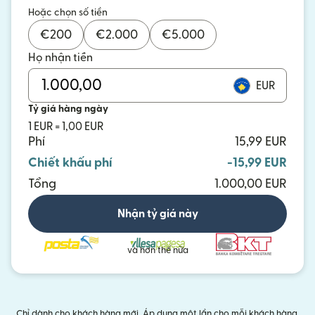
Hoặc chọn số tiền
€
200
€
2.000
€
5.000
Họ nhận tiền
EUR
Tỷ giá hàng ngày
1 EUR = 1,00 EUR
Phí
15,99 EUR
Chiết khấu phí
-15,99 EUR
Tổng
1.000,00 EUR
Nhận tỷ giá này
và hơn thế nữa
Chỉ dành cho khách hàng mới. Áp dụng một lần cho mỗi khách hàng.