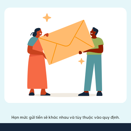
Hạn mức gửi tiền sẽ khác nhau và tùy thuộc vào quy định.