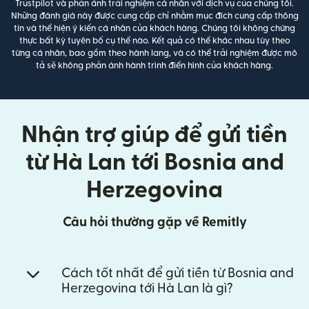
Trustpilot và phản ánh trải nghiệm cá nhân với dịch vụ của chúng tôi.
Những đánh giá này được cung cấp chỉ nhằm mục đích cung cấp thông
tin và thể hiện ý kiến cá nhân của khách hàng. Chúng tôi không chứng
thực bất kỳ tuyên bố cụ thể nào. Kết quả có thể khác nhau tùy theo
từng cá nhân, bao gồm theo hành lang, và có thể trải nghiệm được mô
tả sẽ không phản ánh hành trình điển hình của khách hàng.
Nhận trợ giúp để gửi tiền
từ Hà Lan tới Bosnia and
Herzegovina
Câu hỏi thường gặp về Remitly
Cách tốt nhất để gửi tiền từ Bosnia and
Herzegovina tới Hà Lan là gì?