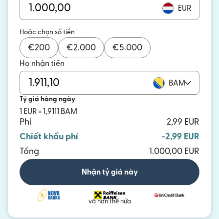
EUR
Hoặc chọn số tiền
€
200
€
2.000
€
5.000
Họ nhận tiền
BAM
Tỷ giá hàng ngày
1 EUR = 1,9111 BAM
Phí
2,99 EUR
Chiết khấu phí
-2,99 EUR
Tổng
1.000,00 EUR
Nhận tỷ giá này
và hơn thế nữa