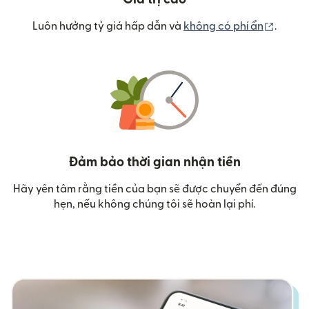
(mở tr
Luôn hưởng tỷ giá hấp dẫn và
không có phí ẩn
.
Đảm bảo thời gian nhận tiền
Hãy yên tâm rằng tiền của bạn sẽ được chuyển đến đúng
hẹn, nếu không chúng tôi sẽ hoàn lại phí.