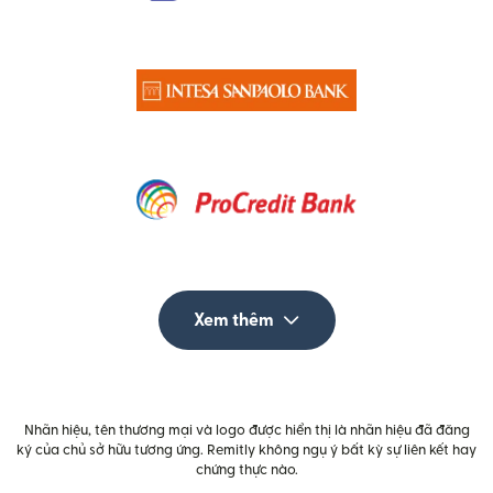
Xem thêm
Nhãn hiệu, tên thương mại và logo được hiển thị là nhãn hiệu đã đăng
ký của chủ sở hữu tương ứng. Remitly không ngụ ý bất kỳ sự liên kết hay
chứng thực nào.