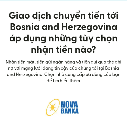
Giao dịch chuyển tiến tới
Bosnia and Herzegovina
áp dụng những tùy chọn
nhận tiền nào?
Nhận tiền mặt, tiền gửi ngân hàng và tiền gửi qua thẻ ghi
nợ với mạng lưới đáng tin cậy của chúng tôi tại Bosnia
and Herzegovina. Chọn nhà cung cấp ưa dùng của bạn
để tìm hiểu thêm.