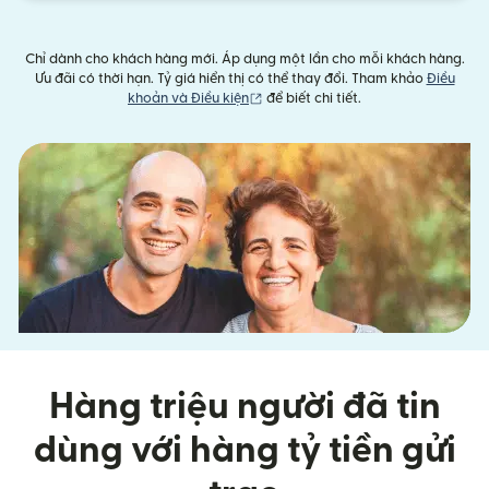
Chỉ dành cho khách hàng mới. Áp dụng một lần cho mỗi khách hàng.
Ưu đãi có thời hạn. Tỷ giá hiển thị có thể thay đổi. Tham khảo
Điều
(mở trong cửa sổ mới)
khoản và Điều kiện
để biết chi tiết.
Hàng triệu người đã tin
dùng với hàng tỷ tiền gửi