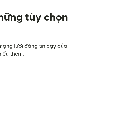
những tùy chọn
 mạng lưới đáng tin cậy của
hiểu thêm.