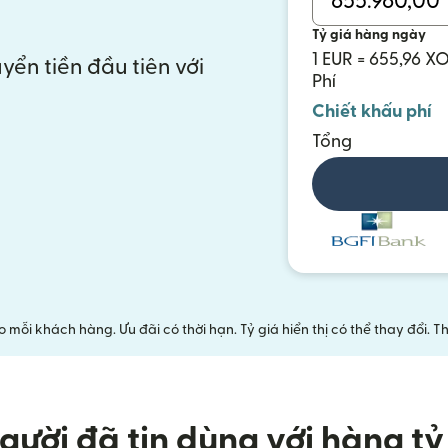
Tỷ giá hàng ngày
1 EUR = 655,96 X
yển tiền đầu tiên với
Phí
Chiết khấu phí
Tổng
mỗi khách hàng. Ưu đãi có thời hạn. Tỷ giá hiển thị có thể thay đổi.
gười đã tin dùng với hàng tỷ 