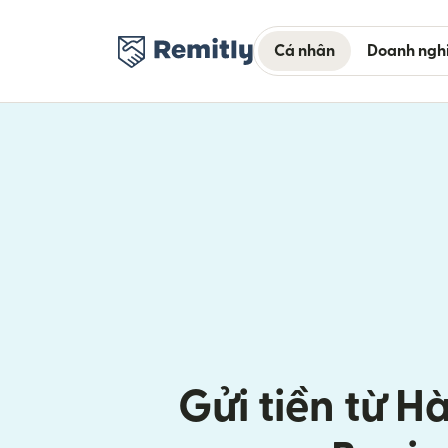
Cá nhân
Doanh ngh
Gửi tiền từ Hà