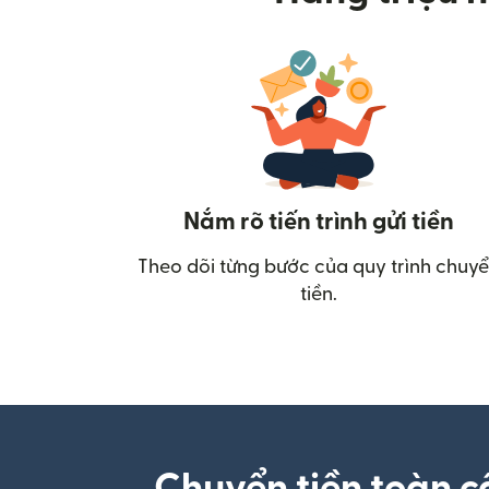
Nắm rõ tiến trình gửi tiền
Theo dõi từng bước của quy trình chuy
tiền.
Chuyển tiền toàn c