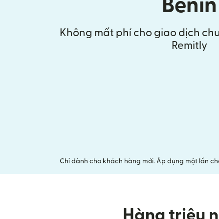
Benin
Không mất phí cho giao dịch chu
Remitly
Chỉ dành cho khách hàng mới. Áp dụng một lần cho 
Hàng triệu n