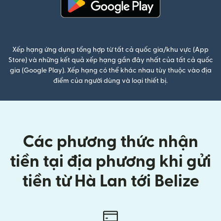
(mở trong cửa sổ mới)
Xếp hạng ứng dụng tổng hợp từ tất cả quốc gia/khu vực (App
Store) và những kết quả xếp hạng gần đây nhất của tất cả quốc
gia (Google Play). Xếp hạng có thể khác nhau tùy thuộc vào địa
điểm của người dùng và loại thiết bị.
Các phương thức nhận
tiền tại địa phương khi gửi
tiền từ Hà Lan tới Belize