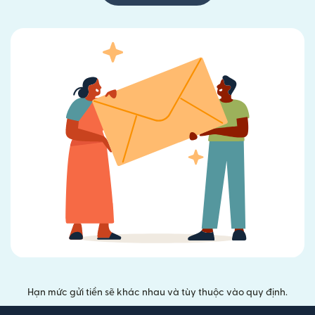
Hạn mức gửi tiền sẽ khác nhau và tùy thuộc vào quy định.