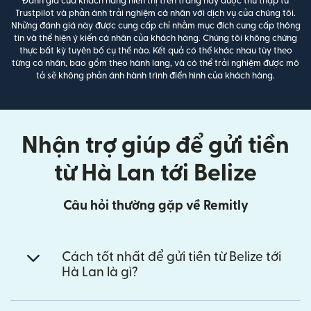
Đánh giá của khách hàng hiển thị trên trang này được thu thập từ
Trustpilot và phản ánh trải nghiệm cá nhân với dịch vụ của chúng tôi.
Những đánh giá này được cung cấp chỉ nhằm mục đích cung cấp thông
tin và thể hiện ý kiến cá nhân của khách hàng. Chúng tôi không chứng
thực bất kỳ tuyên bố cụ thể nào. Kết quả có thể khác nhau tùy theo
từng cá nhân, bao gồm theo hành lang, và có thể trải nghiệm được mô
tả sẽ không phản ánh hành trình điển hình của khách hàng.
Nhận trợ giúp để gửi tiền
từ Hà Lan tới Belize
Câu hỏi thường gặp về Remitly
Cách tốt nhất để gửi tiền từ Belize tới
Hà Lan là gì?