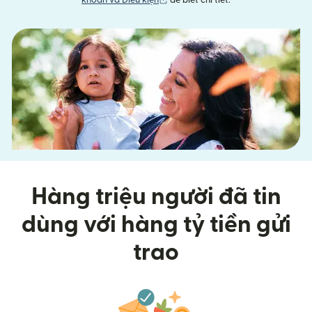
khoản và Điều kiện
để biết chi tiết.
Hàng triệu người đã tin
dùng với hàng tỷ tiền gửi
trao