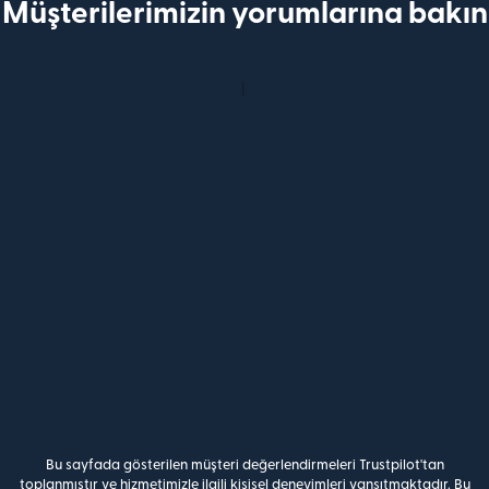
Müşterilerimizin yorumlarına bakın
Bu sayfada gösterilen müşteri değerlendirmeleri Trustpilot'tan
toplanmıştır ve hizmetimizle ilgili kişisel deneyimleri yansıtmaktadır. Bu