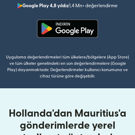
Google Play 4,8 yıldız
1,4 Mn+ değerlendirme
(yeni pe
(yeni pencerede açılır)
Uygulama değerlendirmeleri tüm ülkelere/bölgelere (App Store)
ve tüm ülkeler genelindeki en son değerlendirmelere (Google
Play) dayanmaktadır. Değerlendirmeler kullanıcı konumuna ve
cihaz türüne göre değişebilir.
Hollanda'dan Mauritius'a
gönderimlerde yerel