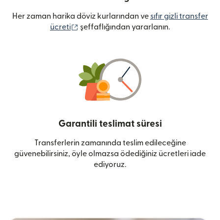
Her zaman harika döviz kurlarından ve
sıfır gizli transfer
(yeni pencerede açılır)
ücreti
şeffaflığından yararlanın.
Garantili teslimat süresi
Transferlerin zamanında teslim edileceğine
güvenebilirsiniz, öyle olmazsa ödediğiniz ücretleri iade
ediyoruz.