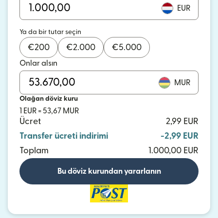
EUR
Ya da bir tutar seçin
€
200
€
2.000
€
5.000
Onlar alsın
MUR
Olağan döviz kuru
1 EUR = 53,67 MUR
Ücret
2,99 EUR
Transfer ücreti indirimi
-2,99 EUR
Toplam
1.000,00 EUR
Bu döviz kurundan yararlanın