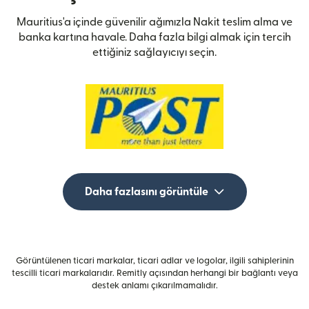
Mauritius'a içinde güvenilir ağımızla Nakit teslim alma ve
banka kartına havale. Daha fazla bilgi almak için tercih
ettiğiniz sağlayıcıyı seçin.
Daha fazlasını görüntüle
Görüntülenen ticari markalar, ticari adlar ve logolar, ilgili sahiplerinin
tescilli ticari markalarıdır. Remitly açısından herhangi bir bağlantı veya
destek anlamı çıkarılmamalıdır.