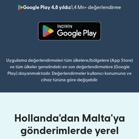
Google Play 4,8 yıldız
1,4 Mn+ değerlendirme
(yeni pe
(yeni pencerede açılır)
Uygulama değerlendirmeleri tüm ülkelere/bölgelere (App Store)
ve tüm ülkeler genelindeki en son değerlendirmelere (Google
Play) dayanmaktadır. Değerlendirmeler kullanıcı konumuna ve
cihaz türüne göre değişebilir.
Hollanda'dan Malta'ya
gönderimlerde yerel