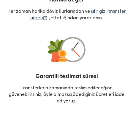
Her zaman harika döviz kurlarından ve
sıfır gizli transfer
(yeni pencerede açılır)
ücreti
şeffaflığından yararlanın.
Garantili teslimat süresi
Transferlerin zamanında teslim edileceğine
güvenebilirsiniz, öyle olmazsa ödediğiniz ücretleri iade
ediyoruz.