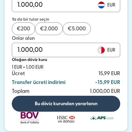
EUR
Ya da bir tutar seçin
€
200
€
2.000
€
5.000
Onlar alsın
EUR
Olağan döviz kuru
1 EUR = 1,00 EUR
Ücret
15,99 EUR
Transfer ücreti indirimi
-15,99 EUR
Toplam
1.000,00 EUR
Bu döviz kurundan yararlanın
ve dahası