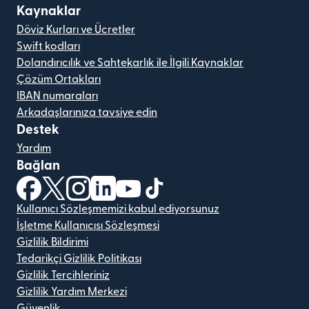
Kaynaklar
Döviz Kurları ve Ücretler
Swift kodları
Dolandırıcılık ve Sahtekarlık ile İlgili Kaynaklar
Çözüm Ortakları
IBAN numaraları
Arkadaşlarınıza tavsiye edin
Destek
Yardım
Bağlan
(yeni pencerede açılır)
(yeni pencerede açılır)
(yeni pencerede açılır)
(yeni pencerede açılır)
(yeni pencerede açılır)
(yeni pencerede açılır)
Kullanıcı Sözleşmemizi kabul ediyorsunuz
İşletme Kullanıcısı Sözleşmesi
Gizlilik Bildirimi
Tedarikçi Gizlilik Politikası
Gizlilik Tercihleriniz
Gizlilik Yardım Merkezi
Güvenlik