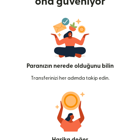
ona güveniyor
Paranızın nerede olduğunu bilin
Transferinizi her adımda takip edin.
Harika değer