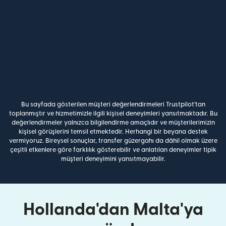
Bu sayfada gösterilen müşteri değerlendirmeleri Trustpilot'tan
toplanmıştır ve hizmetimizle ilgili kişisel deneyimleri yansıtmaktadır. Bu
değerlendirmeler yalnızca bilgilendirme amaçlıdır ve müşterilerimizin
kişisel görüşlerini temsil etmektedir. Herhangi bir beyana destek
vermiyoruz. Bireysel sonuçlar, transfer güzergahı da dâhil olmak üzere
çeşitli etkenlere göre farklılık gösterebilir ve anlatılan deneyimler tipik
müşteri deneyimini yansıtmayabilir.
Hollanda'dan Malta'ya