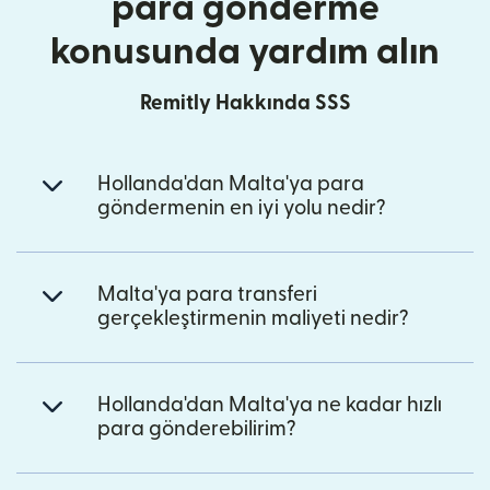
para gönderme
konusunda yardım alın
Remitly Hakkında SSS
Hollanda'dan Malta'ya para
göndermenin en iyi yolu nedir?
Malta'ya para transferi
gerçekleştirmenin maliyeti nedir?
Hollanda'dan Malta'ya ne kadar hızlı
para gönderebilirim?