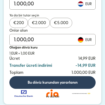
EUR
Ya da bir tutar seçin
€
200
€
2.000
€
5.000
Onlar alsın
EUR
Olağan döviz kuru
1 EUR = 1,00 EUR
Ücret
14,99 EUR
Transfer ücreti indirimi
-14,99 EUR
Toplam
1.000,00 EUR
Bu döviz kurundan yararlanın
ve dahası