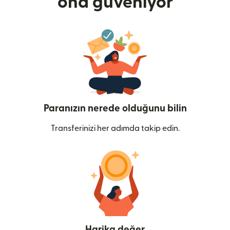
ona güveniyor
Paranızın nerede olduğunu bilin
Transferinizi her adımda takip edin.
Harika değer