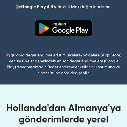
Google Play 4,8 yıldız
1,4 Mn+ değerlendirme
(yeni pe
(yeni pencerede açılır)
Uygulama değerlendirmeleri tüm ülkelere/bölgelere (App Store)
ve tüm ülkeler genelindeki en son değerlendirmelere (Google
Play) dayanmaktadır. Değerlendirmeler kullanıcı konumuna ve
cihaz türüne göre değişebilir.
Hollanda'dan Almanya'ya
gönderimlerde yerel