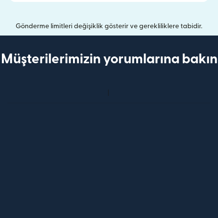
Gönderme limitleri değişiklik gösterir ve gerekliliklere tabidir.
Müşterilerimizin yorumlarına bakın