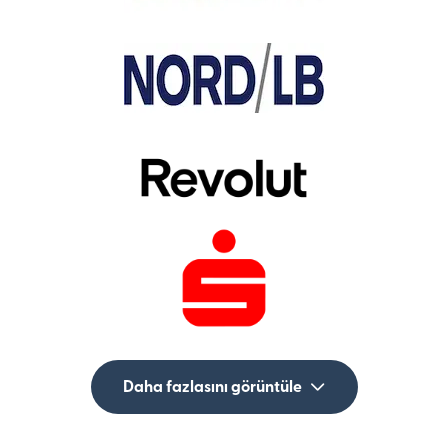
Daha fazlasını görüntüle