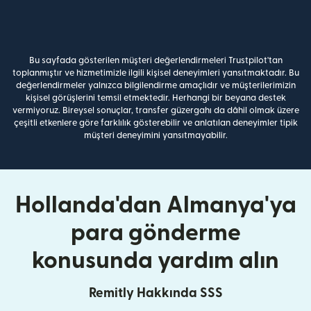
Bu sayfada gösterilen müşteri değerlendirmeleri Trustpilot'tan
toplanmıştır ve hizmetimizle ilgili kişisel deneyimleri yansıtmaktadır. Bu
değerlendirmeler yalnızca bilgilendirme amaçlıdır ve müşterilerimizin
kişisel görüşlerini temsil etmektedir. Herhangi bir beyana destek
vermiyoruz. Bireysel sonuçlar, transfer güzergahı da dâhil olmak üzere
çeşitli etkenlere göre farklılık gösterebilir ve anlatılan deneyimler tipik
müşteri deneyimini yansıtmayabilir.
Hollanda'dan Almanya'ya
para gönderme
konusunda yardım alın
Remitly Hakkında SSS