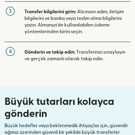
3
Transfer bilgilerini girin:
Alıcınızın adını, iletişim
bilgilerini ve banka veya teslim alma bilgilerini
yazın. Almanya'de kullanılabilen ödeme
yöntemlerinden birini seçin.
4
Gönderin ve takip edin:
Transferinizi onaylayın
ve gerçek zamanlı olarak takip edin.
Büyük tutarları kolayca
gönderin
Büyük hedefler veya beklenmedik ihtiyaçlar için, güvenilir
ağımız üzerinden güvenli bir şekilde büyük transferler