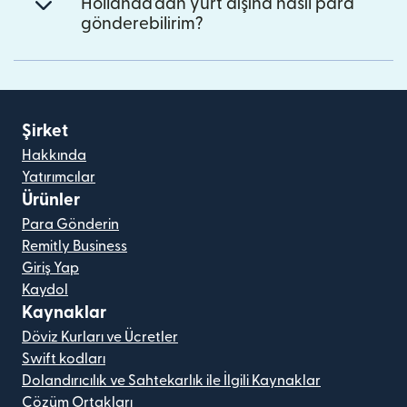
Hollanda'dan yurt dışına nasıl para
gönderebilirim?
Şirket
Hakkında
Yatırımcılar
Ürünler
Para Gönderin
Remitly Business
Giriş Yap
Kaydol
Kaynaklar
Döviz Kurları ve Ücretler
Swift kodları
Dolandırıcılık ve Sahtekarlık ile İlgili Kaynaklar
Çözüm Ortakları