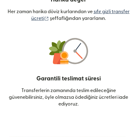
Her zaman harika döviz kurlarından ve
sıfır gizli transfer
(yeni pencerede açılır)
ücreti
şeffaflığından yararlanın.
Garantili teslimat süresi
Transferlerin zamanında teslim edileceğine
güvenebilirsiniz, öyle olmazsa ödediğiniz ücretleri iade
ediyoruz.