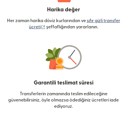
Harika değer
Her zaman harika döviz kurlarından ve
sıfır gizli transfer
(yeni pencerede açılır)
ücreti
şeffaflığından yararlanın.
Garantili teslimat süresi
Transferlerin zamanında teslim edileceğine
güvenebilirsiniz, öyle olmazsa ödediğiniz ücretleri iade
ediyoruz.