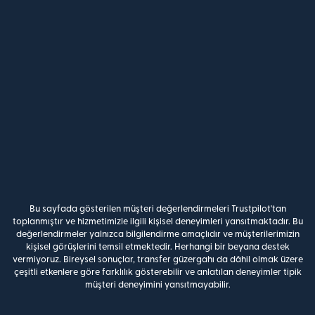
Bu sayfada gösterilen müşteri değerlendirmeleri Trustpilot'tan
toplanmıştır ve hizmetimizle ilgili kişisel deneyimleri yansıtmaktadır. Bu
değerlendirmeler yalnızca bilgilendirme amaçlıdır ve müşterilerimizin
kişisel görüşlerini temsil etmektedir. Herhangi bir beyana destek
vermiyoruz. Bireysel sonuçlar, transfer güzergahı da dâhil olmak üzere
çeşitli etkenlere göre farklılık gösterebilir ve anlatılan deneyimler tipik
müşteri deneyimini yansıtmayabilir.