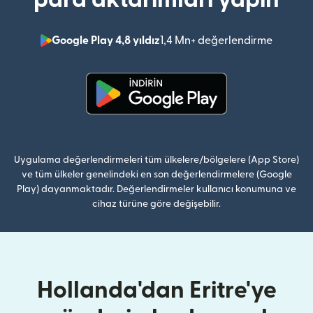
Google Play 4,8 yıldız
1,4 Mn+ değerlendirme
(yeni pe
(yeni pencerede açılır)
Uygulama değerlendirmeleri tüm ülkelere/bölgelere (App Store)
ve tüm ülkeler genelindeki en son değerlendirmelere (Google
Play) dayanmaktadır. Değerlendirmeler kullanıcı konumuna ve
cihaz türüne göre değişebilir.
Hollanda'dan Eritre'ye