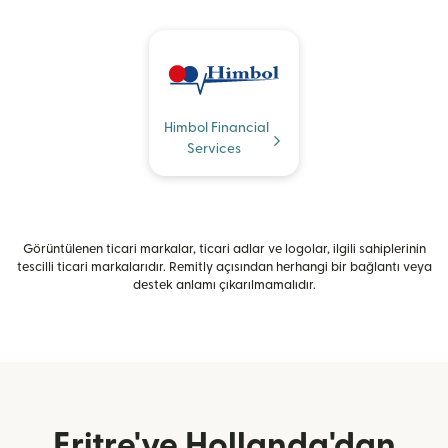
Himbol Financial
Services
Görüntülenen ticari markalar, ticari adlar ve logolar, ilgili sahiplerinin
tescilli ticari markalarıdır. Remitly açısından herhangi bir bağlantı veya
destek anlamı çıkarılmamalıdır.
Eritre'ye Hollanda'dan