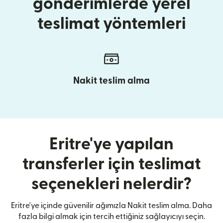
gönderimlerde yerel
teslimat yöntemleri
Nakit teslim alma
Eritre'ye yapılan
transferler için teslimat
seçenekleri nelerdir?
Eritre'ye içinde güvenilir ağımızla Nakit teslim alma. Daha
fazla bilgi almak için tercih ettiğiniz sağlayıcıyı seçin.