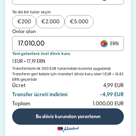
Ya da bir tutar seçin
€
200
€
2.000
€
5.000
Onlar alsın
ERN
Yeni gelenlere özel döviz kuru
1 EUR = 17,19 ERN
Transferinizin ilk 500 EUR tutarındaki kısmına uygulandı.
Transferin geri kalanı için standart döviz kuru olan 1 EUR = 16.83
ERN geçerlidir
Ücret
4,99 EUR
Transfer ücreti indirimi
-4,99 EUR
Toplam
1.000,00 EUR
Bu döviz kurundan yararlanın