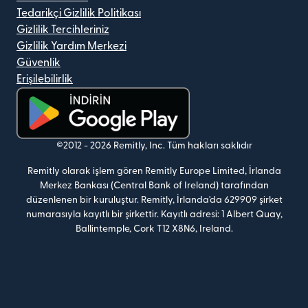
Tedarikçi Gizlilik Politikası
Gizlilik Tercihleriniz
Gizlilik Yardım Merkezi
Güvenlik
Erişilebilirlik
(yeni pencerede açılır)
©2012 -
2026
Remitly, Inc.
Tüm hakları saklıdır
Remitly olarak işlem gören Remitly Europe Limited, İrlanda
Merkez Bankası (Central Bank of Ireland) tarafından
düzenlenen bir kuruluştur. Remitly, İrlanda'da 629909 şirket
numarasıyla kayıtlı bir şirkettir. Kayıtlı adresi: 1 Albert Quay,
Ballintemple, Cork T12 X8N6, Ireland.