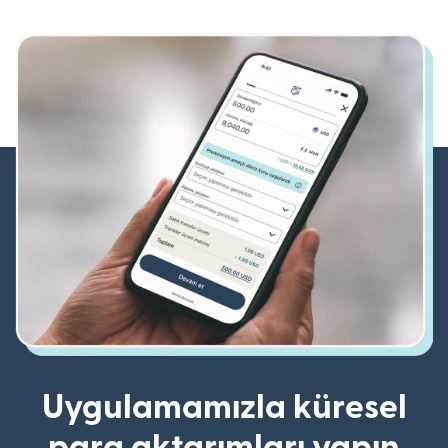
Uygulamamızla küresel
para aktarımları yapın