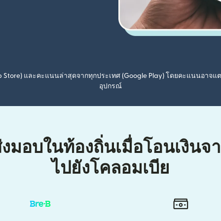
pp Store) และคะแนนล่าสุดจากทุกประเทศ (Google Play) โดยคะแนนอาจแ
อุปกรณ์
ส่งมอบในท้องถิ่นเมื่อโอนเงินจ
ไปยังโคลอมเบีย