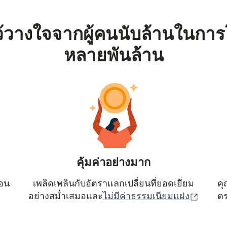
้วางใจจากผู้คนนับล้านในการ
หลายพันล้าน
คุ้มค่าอย่างมาก
ตอน
เพลิดเพลินกับอัตราแลกเปลี่ยนที่ยอดเยี่ยม
คุ
(เปิดใน
อย่างสม่ำเสมอและ
ไม่มีค่าธรรมเนียมแฝง
ตร