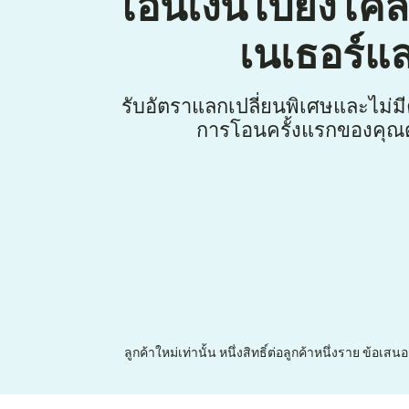
โอนเงินไปยังโค
เนเธอร์แ
รับอัตราแลกเปลี่ยนพิเศษและไม่ม
การโอนครั้งแรกของคุณด
ลูกค้าใหม่เท่านั้น หนึ่งสิทธิ์ต่อลูกค้าหนึ่งราย ข