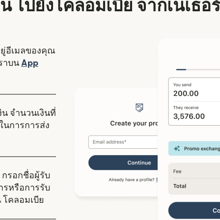
งเงิน ไปยังโคลอมเบีย จากเนเธอร
อยู่อีเมลของคุณ
งใหม่)
เราบน
App
ดในหน้าต่างใหม่)
ิน จำนวนเงินที่
ในการการส่ง
กรอกชื่อผู้รับ
คารหรือการรับ
ใน โคลอมเบีย