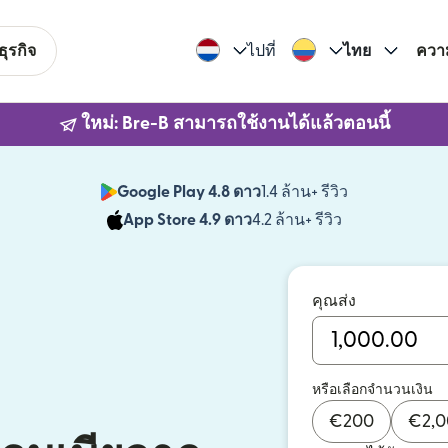
ุรกิจ
ไปที่
ไทย
ควา
ใหม่: Bre-B สามารถใช้งานได้แล้วตอนนี้
Google Play 4.8 ดาว
1.4 ล้าน+ รีวิว
(เปิดในหน้าต่า
App Store 4.9 ดาว
4.2 ล้าน+ รีวิว
(เปิดในหน้าต่าง
คุณส่ง
หรือเลือกจำนวนเงิน
€
200
€
2,