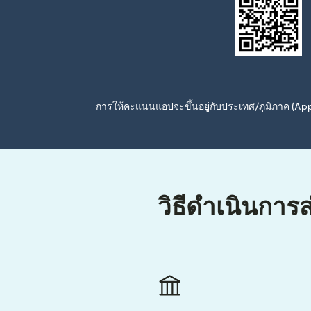
การให้คะแนนแอปจะขึ้นอยู่กับประเทศ/ภูมิภาค (A
วิธีดำเนินการ