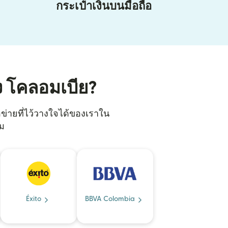
กระเป๋าเงินบนมือถือ
ง โคลอมเบีย?
อข่ายที่ไว้วางใจได้ของเราใน
ิม
Éxito
BBVA Colombia