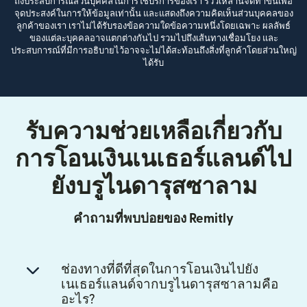
ถึงประสบการณ์ส่วนบุคคลในการใช้บริการของเรา รีวิวเหล่านี้จัดทำขึ้นเพื่อ
จุดประสงค์ในการให้ข้อมูลเท่านั้น และแสดงถึงความคิดเห็นส่วนบุคคลของ
ลูกค้าของเรา เราไม่ได้รับรองข้อความใดข้อความหนึ่งโดยเฉพาะ ผลลัพธ์
ของแต่ละบุคคลอาจแตกต่างกันไป รวมไปถึงเส้นทางเชื่อมโยง และ
ประสบการณ์ที่มีการอธิบายไว้อาจจะไม่ได้สะท้อนถึงสิ่งที่ลูกค้าโดยส่วนใหญ่
ได้รับ
รับความช่วยเหลือเกี่ยวกับ
การโอนเงินเนเธอร์แลนด์ไป
ยังบรูไนดารุสซาลาม
คำถามที่พบบ่อยของ Remitly
ช่องทางที่ดีที่สุดในการโอนเงินไปยัง
เนเธอร์แลนด์จากบรูไนดารุสซาลามคือ
อะไร?