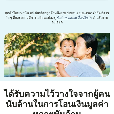
ลูกค้าใหม่เท่านั้น หนึ่งสิทธิ์ต่อลูกค้าหนึ่งราย ข้อเสนอระยะเวลาจำกัด อัตรา
(เปิดในหน้าต่าง
ใด ๆ ที่แสดงอาจมีการเปลี่ยนแปลง ดู
ข้อกำหนดและเงื่อนไข
สำหรับราย
ละเอียด
ได้รับความไว้วางใจจากผู้คน
นับล้านในการโอนเงินมูลค่า