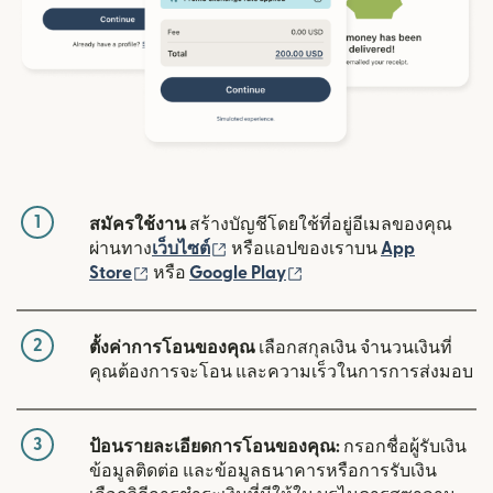
1
สมัครใช้งาน
สร้างบัญชีโดยใช้ที่อยู่อีเมลของคุณ
(เปิดในหน้าต่างใหม่)
ผ่านทาง
เว็บไซต์
หรือแอปของเราบน
App
(เปิดในหน้าต่างใหม่)
(เปิดในหน้าต่างใหม่)
Store
หรือ
Google Play
2
ตั้งค่าการโอนของคุณ
เลือกสกุลเงิน จำนวนเงินที่
คุณต้องการจะโอน และความเร็วในการการส่งมอบ
3
ป้อนรายละเอียดการโอนของคุณ:
กรอกชื่อผู้รับเงิน
ข้อมูลติดต่อ และข้อมูลธนาคารหรือการรับเงิน