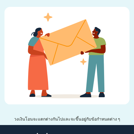
วงเงินโอนจะแตกต่างกันไปและจะขึ้นอยู่กับข้อกำหนดต่าง ๆ