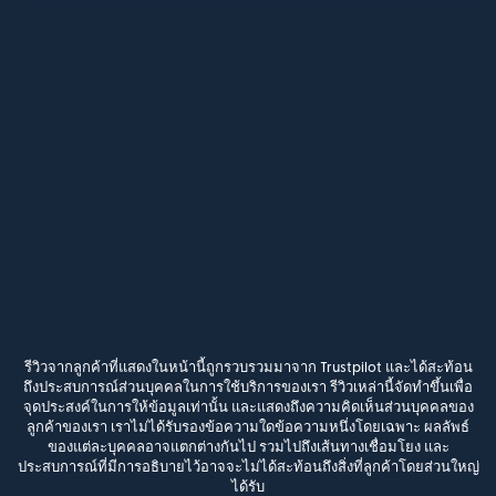
รีวิวจากลูกค้าที่แสดงในหน้านี้ถูกรวบรวมมาจาก Trustpilot และได้สะท้อน
ถึงประสบการณ์ส่วนบุคคลในการใช้บริการของเรา รีวิวเหล่านี้จัดทำขึ้นเพื่อ
จุดประสงค์ในการให้ข้อมูลเท่านั้น และแสดงถึงความคิดเห็นส่วนบุคคลของ
ลูกค้าของเรา เราไม่ได้รับรองข้อความใดข้อความหนึ่งโดยเฉพาะ ผลลัพธ์
ของแต่ละบุคคลอาจแตกต่างกันไป รวมไปถึงเส้นทางเชื่อมโยง และ
ประสบการณ์ที่มีการอธิบายไว้อาจจะไม่ได้สะท้อนถึงสิ่งที่ลูกค้าโดยส่วนใหญ่
ได้รับ