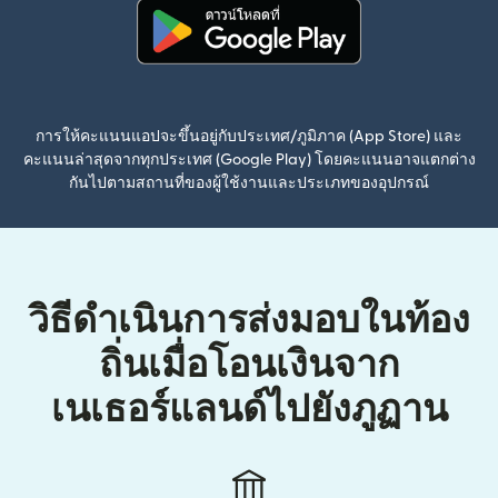
(เปิดในหน้าต่างใหม่)
การให้คะแนนแอปจะขึ้นอยู่กับประเทศ/ภูมิภาค (App Store) และ
คะแนนล่าสุดจากทุกประเทศ (Google Play) โดยคะแนนอาจแตกต่าง
กันไปตามสถานที่ของผู้ใช้งานและประเภทของอุปกรณ์
วิธีดำเนินการส่งมอบในท้อง
ถิ่นเมื่อโอนเงินจาก
เนเธอร์แลนด์ไปยังภูฏาน