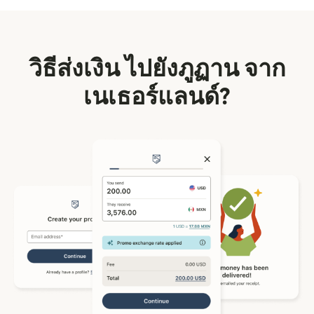
วิธีส่งเงิน ไปยังภูฏาน จาก
เนเธอร์แลนด์?