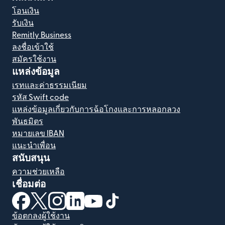
โอนเงิน
รับเงิน
Remitly Business
ลงชื่อเข้าใช้
สมัครใช้งาน
แหล่งข้อมูล
เรทและค่าธรรมเนียม
รหัส Swift code
แหล่งข้อมูลเกี่ยวกับการฉ้อโกงและการหลอกลวง
พันธมิตร
หมายเลข IBAN
แนะนำเพื่อน
สนับสนุน
ความช่วยเหลือ
เชื่อมต่อ
(เปิดในหน้าต่างใหม่)
(เปิดในหน้าต่างใหม่)
(เปิดในหน้าต่างใหม่)
(เปิดในหน้าต่างใหม่)
(เปิดในหน้าต่างใหม่)
(เปิดในหน้าต่างใหม่)
ข้อตกลงผู้ใช้งาน