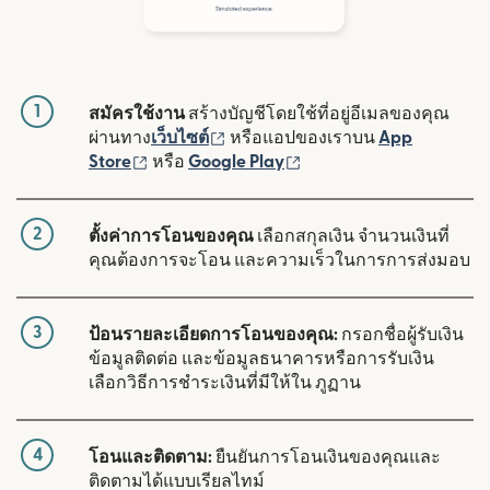
1
สมัครใช้งาน
สร้างบัญชีโดยใช้ที่อยู่อีเมลของคุณ
(เปิดในหน้าต่างใหม่)
ผ่านทาง
เว็บไซต์
หรือแอปของเราบน
App
(เปิดในหน้าต่างใหม่)
(เปิดในหน้าต่างใหม่)
Store
หรือ
Google Play
2
ตั้งค่าการโอนของคุณ
เลือกสกุลเงิน จำนวนเงินที่
คุณต้องการจะโอน และความเร็วในการการส่งมอบ
3
ป้อนรายละเอียดการโอนของคุณ:
กรอกชื่อผู้รับเงิน
ข้อมูลติดต่อ และข้อมูลธนาคารหรือการรับเงิน
เลือกวิธีการชำระเงินที่มีให้ใน ภูฏาน
4
โอนและติดตาม:
ยืนยันการโอนเงินของคุณและ
ติดตามได้แบบเรียลไทม์